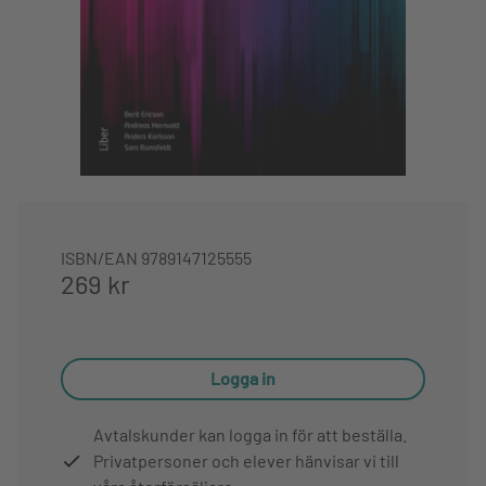
ISBN/EAN
9789147125555
269 kr
Logga in
Avtalskunder kan logga in för att beställa.
Privatpersoner och elever hänvisar vi till