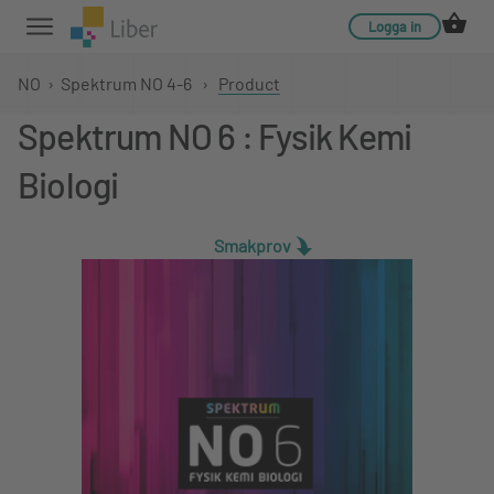
Logga in
NO
›
Spektrum NO 4-6
›
Product
Spektrum NO 6 : Fysik Kemi
Biologi
Smakprov