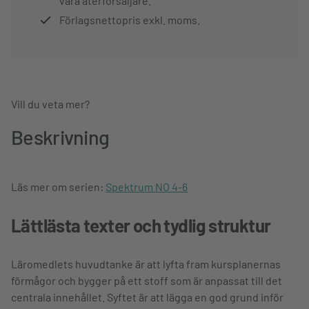
våra återförsäljare.
Förlagsnettopris exkl. moms.
Vill du veta mer?
Beskrivning
Läs mer om serien:
Spektrum NO 4-6
Lättlästa texter och tydlig struktur
Läromedlets huvudtanke är att lyfta fram kursplanernas
förmågor och bygger på ett stoff som är anpassat till det
centrala innehållet. Syftet är att lägga en god grund inför