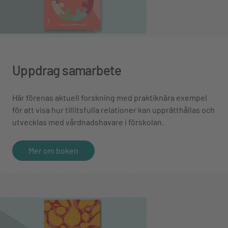
Uppdrag samarbete
Här förenas aktuell forskning med praktiknära exempel
för att visa hur tillitsfulla relationer kan upprätthållas och
utvecklas med vårdnadshavare i förskolan.
Mer om boken