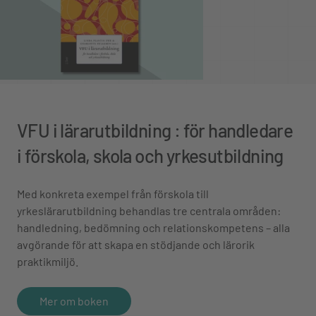
VFU i lärarutbildning : för handledare
i förskola, skola och yrkesutbildning
Med konkreta exempel från förskola till
yrkeslärarutbildning behandlas tre centrala områden:
handledning, bedömning och relationskompetens – alla
avgörande för att skapa en stödjande och lärorik
praktikmiljö.
Mer om boken