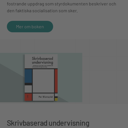
fostrande uppdrag som styrdokumenten beskriver och
den faktiska socialisation som sker.
Mer om boken
Skrivbaserad undervisning