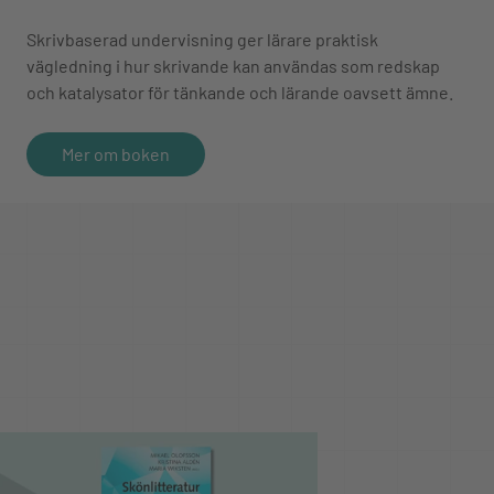
Skrivbaserad undervisning ger lärare praktisk
vägledning i hur skrivande kan användas som redskap
och katalysator för tänkande och lärande oavsett ämne.
Mer om boken