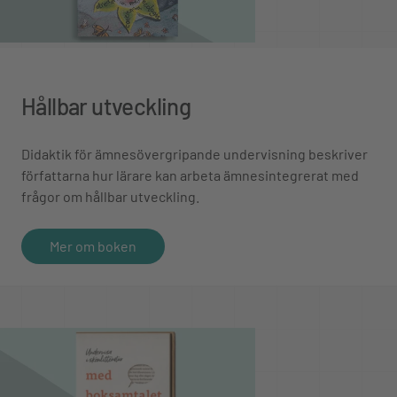
Hållbar utveckling
Didaktik för ämnesövergripande undervisning beskriver
författarna hur lärare kan arbeta ämnesintegrerat med
frågor om hållbar utveckling.
Mer om boken