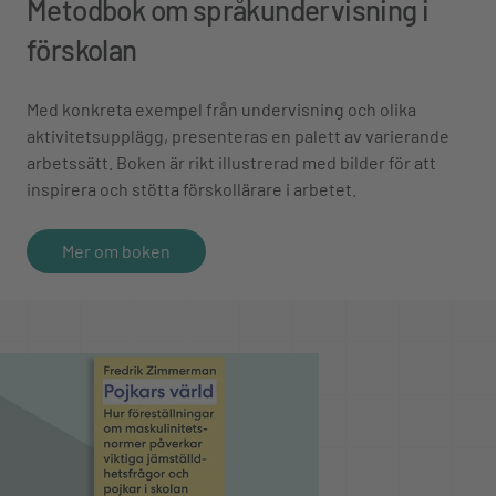
Metodbok om språkundervisning i
förskolan
Med konkreta exempel från undervisning och olika
aktivitetsupplägg, presenteras en palett av varierande
arbetssätt. Boken är rikt illustrerad med bilder för att
inspirera och stötta förskollärare i arbetet.
Mer om boken