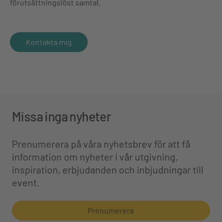
förutsättningslöst samtal.
Kontakta mig
Missa inga nyheter
Prenumerera på våra nyhetsbrev för att få
information om nyheter i vår utgivning,
inspiration, erbjudanden och inbjudningar till
event.
Prenumerera