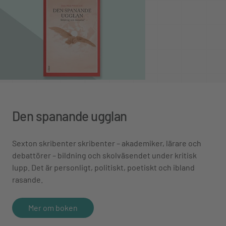
Den spanande ugglan
Sexton skribenter skribenter – akademiker, lärare och
debattörer – bildning och skolväsendet under kritisk
lupp. Det är personligt, politiskt, poetiskt och ibland
rasande.
Mer om boken