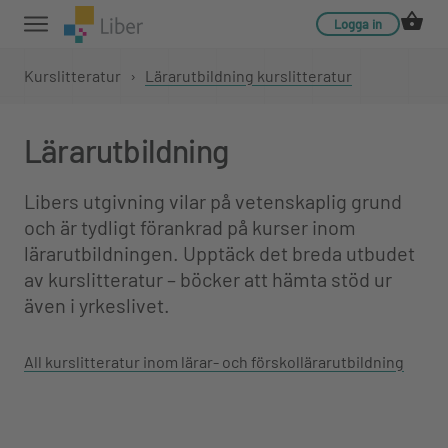
Logga in
Kurslitteratur
›
Lärarutbildning kurslitteratur
Lärarutbildning
Libers utgivning vilar på vetenskaplig grund
och är tydligt förankrad på kurser inom
lärarutbildningen. Upptäck det breda utbudet
av kurslitteratur – böcker att hämta stöd ur
även i yrkeslivet.
All kurslitteratur inom lärar- och förskollärarutbildning