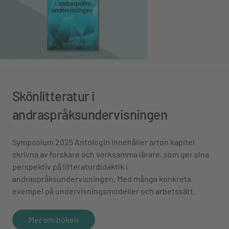
Skönlitteratur i
andraspråksundervisningen
Symposium 2025 Antologin innehåller arton kapitel
skrivna av forskare och verksamma lärare, som ger sina
perspektiv på litteraturdidaktik i
andraspråksundervisningen. Med många konkreta
exempel på undervisningsmodeller och arbetssätt.
Mer om boken