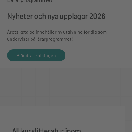
Nyheter och nya upplagor 2026
Årets katalog innehåller ny utgivning för dig som
undervisar på lärarprogrammet!
Bläddra i katalogen
All kurslitteratur inom