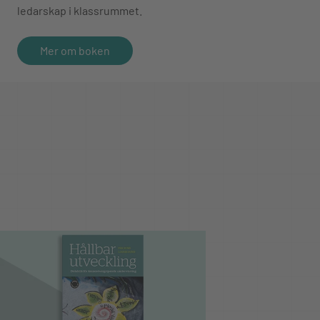
ledarskap i klassrummet.
Mer om boken