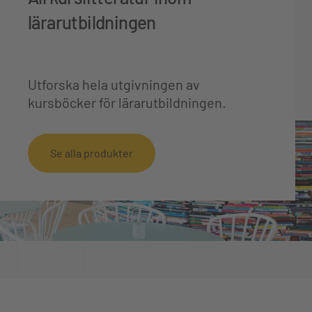
lärarutbildningen
Utforska hela utgivningen av
kursböcker för lärarutbildningen.
Se alla produkter