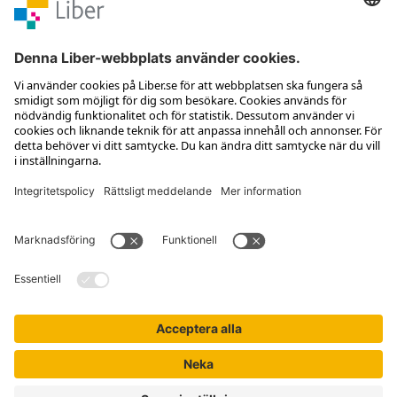
Kontakta kundservice
Jobba hos oss
Om Liber
Nyhetsbrev