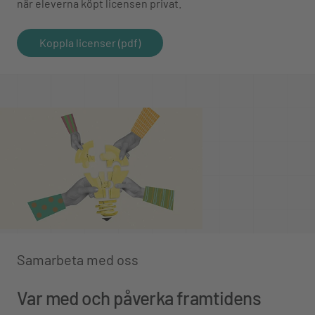
när eleverna köpt licensen privat.
Koppla licenser (pdf)
Samarbeta med oss
Var med och påverka framtidens