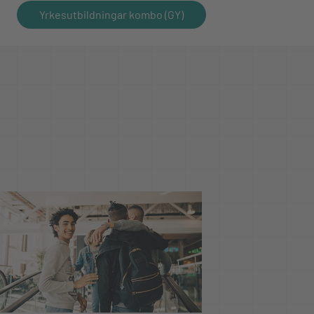
Yrkesutbildningar kombo (GY)