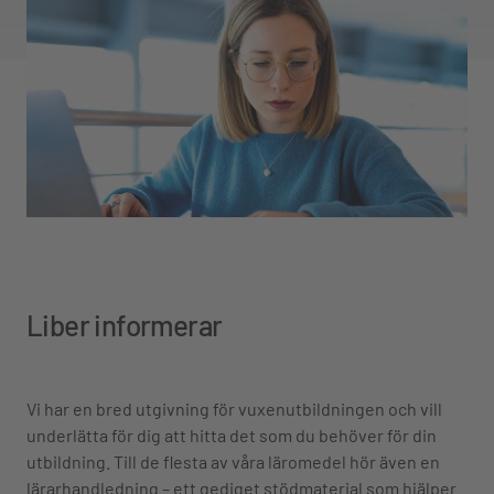
Liber informerar
Vi har en bred utgivning för vuxenutbildningen och vill
underlätta för dig att hitta det som du behöver för din
utbildning. Till de flesta av våra läromedel hör även en
lärarhandledning – ett gediget stödmaterial som hjälper