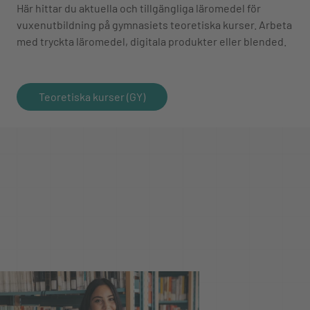
Här hittar du aktuella och tillgängliga läromedel för
vuxenutbildning på gymnasiets teoretiska kurser. Arbeta
med tryckta läromedel, digitala produkter eller blended.
Teoretiska kurser (GY)