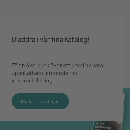
Bläddra i vår fina katalog!
Få en överblick över ett urval av våra
uppskattade läromedel för
vuxenutbildning.
Bläddra i katalogen