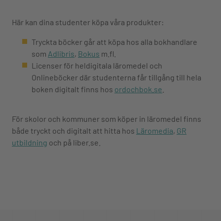
Här kan dina studenter köpa våra produkter:
Tryckta böcker går att köpa hos alla bokhandlare
som
Adlibris
,
Bokus
m.fl.
Licenser för heldigitala läromedel och
Onlineböcker där studenterna får tillgång till hela
boken digitalt finns hos
ordochbok.se
.
För skolor och kommuner som köper in läromedel finns
både tryckt och digitalt att hitta hos
Läromedia
,
GR
utbildning
och på liber.se.