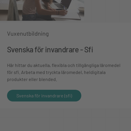
Vuxenutbildning
Svenska för invandrare - Sfi
Här hittar du aktuella, flexibla och tillgängliga läromedel
för sfi. Arbeta med tryckta läromedel, heldigitala
produkter eller blended.
Svenska för invandrare (sfi)