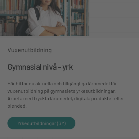
Vuxenutbildning
Gymnasial nivå - yrk
Här hittar du aktuella och tillgängliga läromedel för
vuxenutbildning på gymnasiets yrkesutbildningar.
Arbeta med tryckta läromedel, digitala produkter eller
blended.
Yrkesutbildningar (GY)