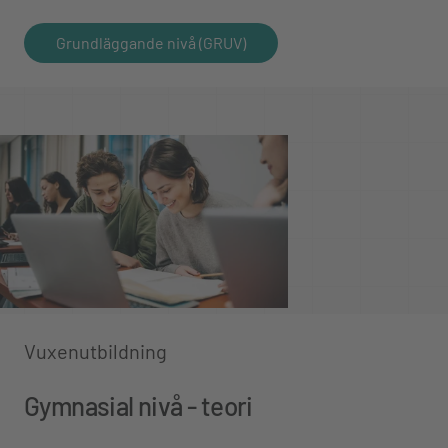
Grundläggande nivå (GRUV)
Vuxenutbildning
Gymnasial nivå - teori