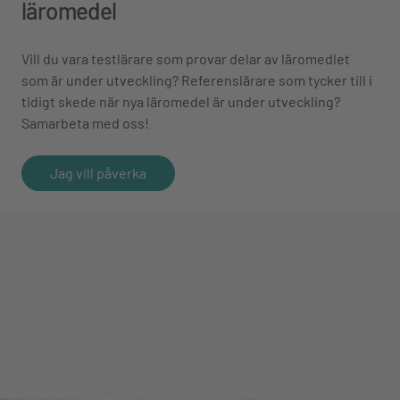
läromedel
Vill du vara testlärare som provar delar av läromedlet
som är under utveckling? Referenslärare som tycker till i
tidigt skede när nya läromedel är under utveckling?
Samarbeta med oss!
Jag vill påverka