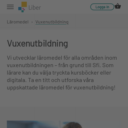
Logga in
Läromedel
›
Vuxenutbildning
Vuxenutbildning
Vi utvecklar läromedel för alla områden inom
vuxenutbildningen – från grund till Sfi. Som
lärare kan du välja tryckta kursböcker eller
digitala. Ta en titt och utforska våra
uppskattade läromedel för vuxenutbildning!