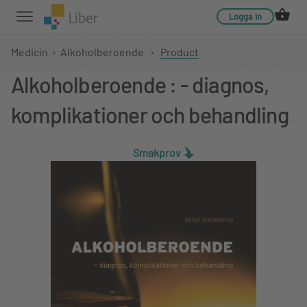
Logga in
Medicin
›
Alkoholberoende
›
Product
Alkoholberoende : - diagnos,
komplikationer och behandling
Smakprov