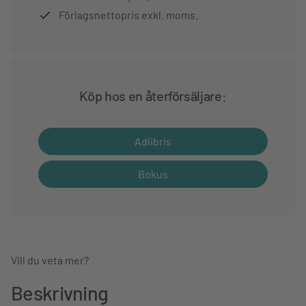
Förlagsnettopris exkl. moms.
Köp hos en återförsäljare:
Adlibris
Bokus
Vill du veta mer?
Beskrivning