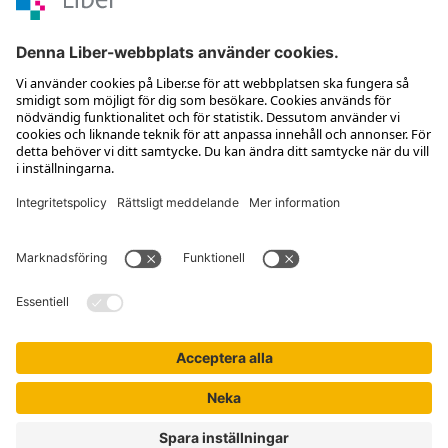
Kontakta kundservice
Jobba hos oss
Om Liber
Nyhetsbrev