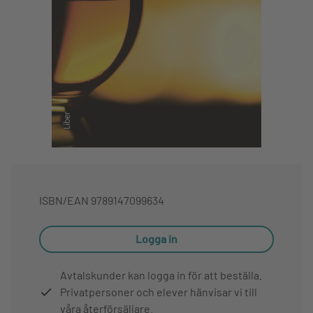
ISBN/EAN
9789147099634
Logga in
Avtalskunder kan logga in för att beställa.
Privatpersoner och elever hänvisar vi till
våra återförsäljare.