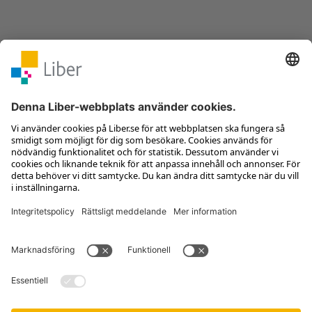
Kontakta kundservice
Jobba hos oss
Om Liber