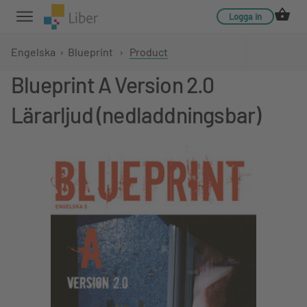
Logga in
Engelska
›
Blueprint
›
Product
Blueprint A Version 2.0
Lärarljud (nedladdningsbar)