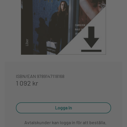
ISBN/EAN
9789147118168
1 092 kr
Logga in
Avtalskunder kan logga in för att beställa.