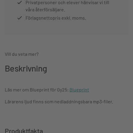
Privatpersoner och elever hänvisar vi till
våra återförsäljare.
Förlagsnettopris exkl. moms.
Vill du veta mer?
Beskrivning
Läs mer om Blueprint för Gy25:
Blueprint
Lärarens ljud finns som nedladdningsbara mp3-filer.
Produktfakta