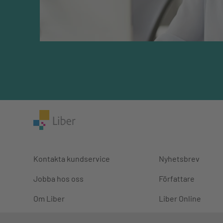
Kontakta kundservice
Nyhetsbrev
Jobba hos oss
Författare
Om Liber
Liber Online