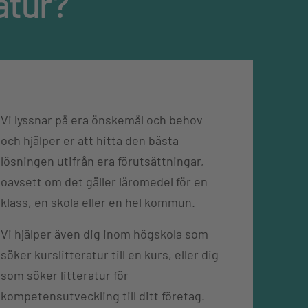
atur?
Vi lyssnar på era önskemål och behov
och hjälper er att hitta den bästa
lösningen utifrån era förutsättningar,
oavsett om det gäller läromedel för en
klass, en skola eller en hel kommun.
Vi hjälper även dig inom högskola som
söker kurslitteratur till en kurs, eller dig
som söker litteratur för
kompetensutveckling till ditt företag.