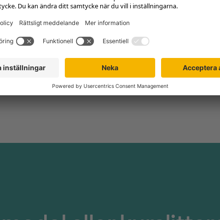
 Nyström