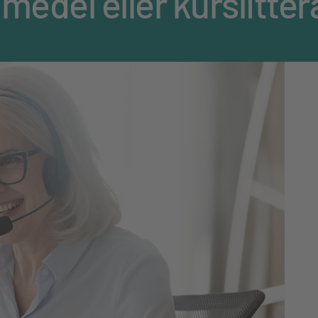
omedel eller kurslitter