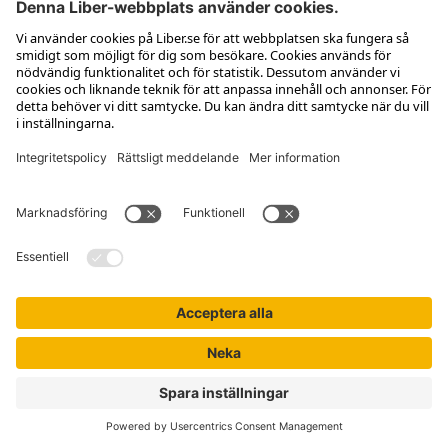
Kontakta kundservice
Jobba hos oss
Om Liber
Nyhetsbrev
Författare
Liber Online