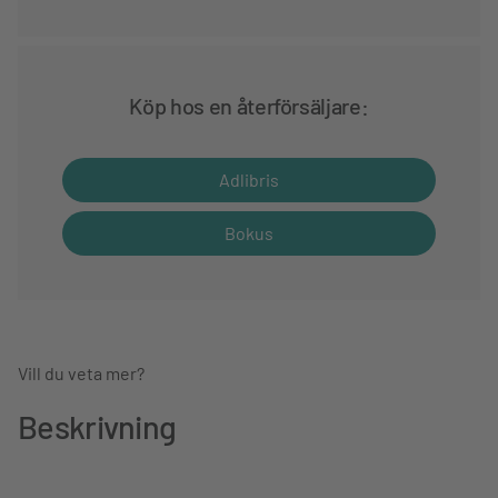
Köp hos en återförsäljare:
Adlibris
Bokus
Vill du veta mer?
Beskrivning