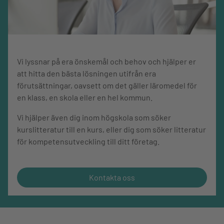
Vi lyssnar på era önskemål och behov och hjälper er
att hitta den bästa lösningen utifrån era
förutsättningar, oavsett om det gäller läromedel för
en klass, en skola eller en hel kommun.
Vi hjälper även dig inom högskola som söker
kurslitteratur till en kurs, eller dig som söker litteratur
för kompetensutveckling till ditt företag.
Kontakta oss