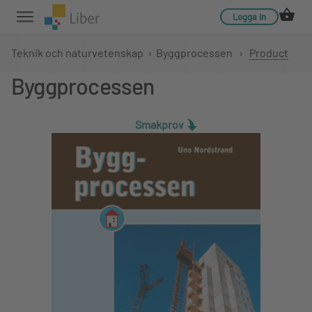
Logga in
Teknik och naturvetenskap
›
Byggprocessen
›
Product
Byggprocessen
Smakprov