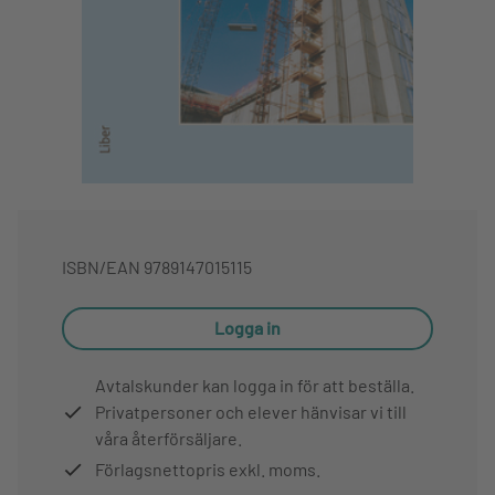
ISBN/EAN
9789147015115
Logga in
Avtalskunder kan logga in för att beställa.
Privatpersoner och elever hänvisar vi till
våra återförsäljare.
Förlagsnettopris exkl. moms.