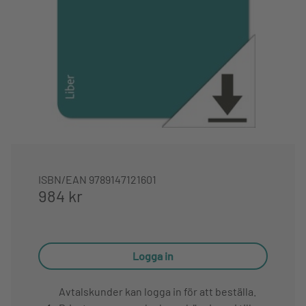
ISBN/EAN
9789147121601
984 kr
Logga in
Avtalskunder kan logga in för att beställa.