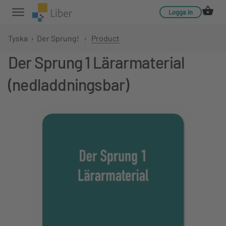
Logga in
Tyska
›
Der Sprung!
›
Product
Der Sprung 1 Lärarmaterial
(nedladdningsbar)