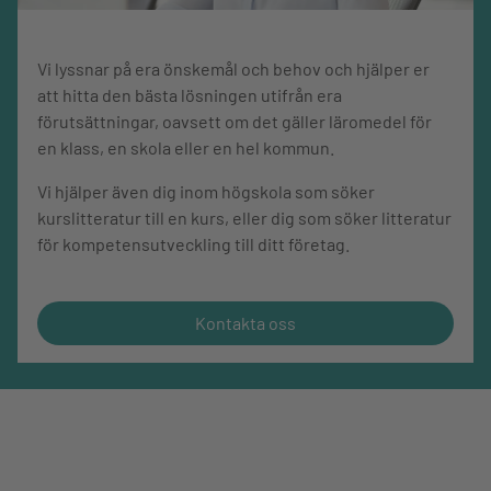
Vi lyssnar på era önskemål och behov och hjälper er
att hitta den bästa lösningen utifrån era
förutsättningar, oavsett om det gäller läromedel för
en klass, en skola eller en hel kommun.
Vi hjälper även dig inom högskola som söker
kurslitteratur till en kurs, eller dig som söker litteratur
för kompetensutveckling till ditt företag.
Kontakta oss