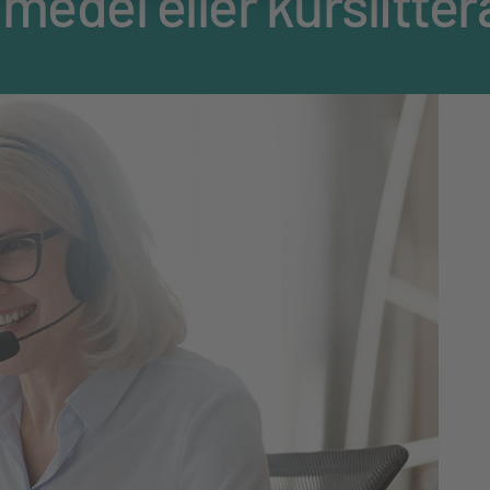
omedel eller kurslitter