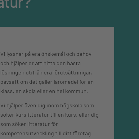
atur?
Vi lyssnar på era önskemål och behov
och hjälper er att hitta den bästa
lösningen utifrån era förutsättningar,
oavsett om det gäller läromedel för en
klass, en skola eller en hel kommun.
Vi hjälper även dig inom högskola som
söker kurslitteratur till en kurs, eller dig
som söker litteratur för
kompetensutveckling till ditt företag.