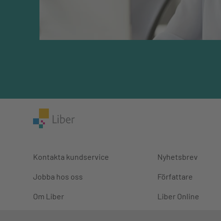
Kontakta kundservice
Nyhetsbrev
Jobba hos oss
Författare
Om Liber
Liber Online