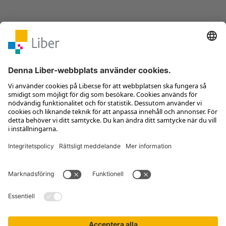
Kontakta kundservice
Jobba hos oss
Om Liber