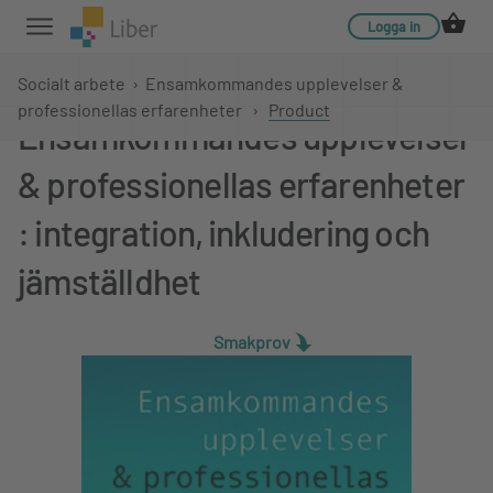
Logga in
Socialt arbete
›
Ensamkommandes upplevelser &
professionellas erfarenheter
›
Product
Ensamkommandes upplevelser
& professionellas erfarenheter
: integration, inkludering och
jämställdhet
Smakprov