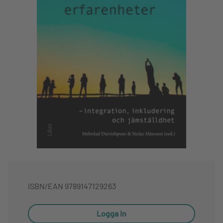
ISBN/EAN
9789147129263
Logga in