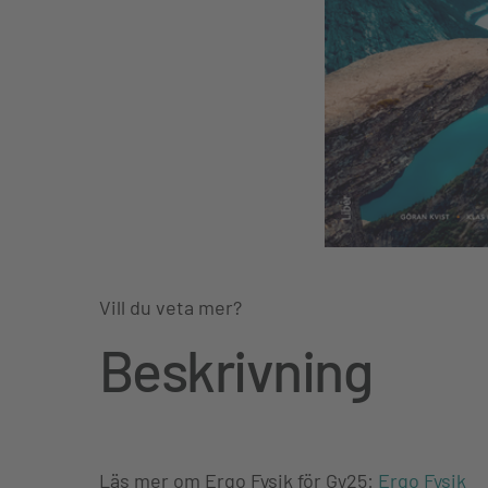
Vill du veta mer?
Beskrivning
Läs mer om Ergo Fysik för Gy25:
Ergo Fysik