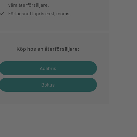
våra återförsäljare.
Förlagsnettopris exkl. moms.
Köp hos en återförsäljare:
Adlibris
Bokus