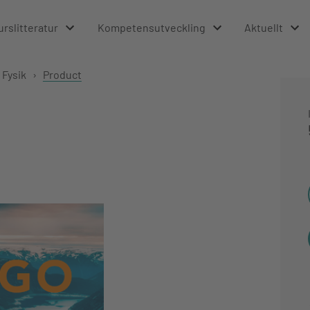
urslitteratur
Kompetensutveckling
Aktuellt
 Fysik
›
Product