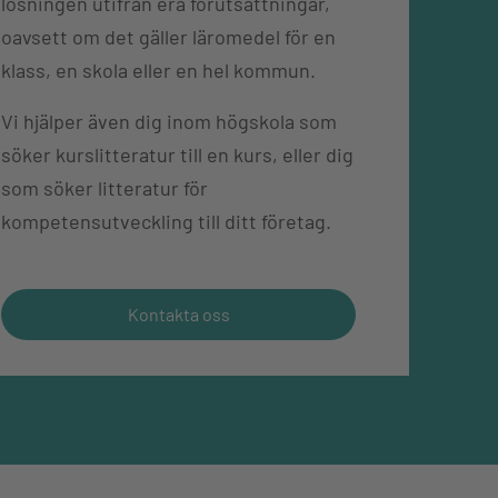
lösningen utifrån era förutsättningar,
oavsett om det gäller läromedel för en
klass, en skola eller en hel kommun.
Vi hjälper även dig inom högskola som
söker kurslitteratur till en kurs, eller dig
som söker litteratur för
kompetensutveckling till ditt företag.
Kontakta oss