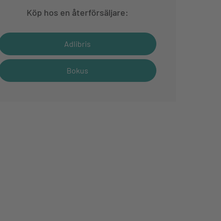
Köp hos en återförsäljare:
Adlibris
Bokus