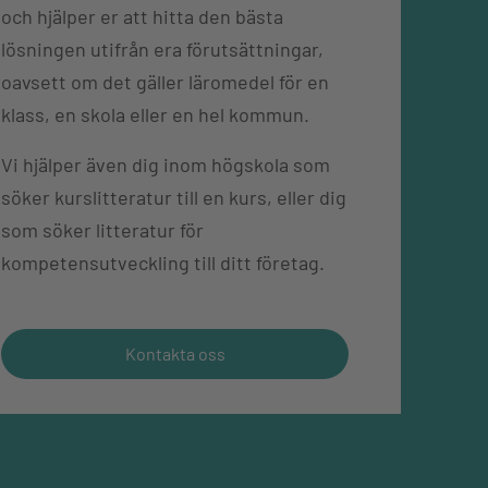
och hjälper er att hitta den bästa
lösningen utifrån era förutsättningar,
oavsett om det gäller läromedel för en
klass, en skola eller en hel kommun.
Vi hjälper även dig inom högskola som
söker kurslitteratur till en kurs, eller dig
som söker litteratur för
kompetensutveckling till ditt företag.
Kontakta oss