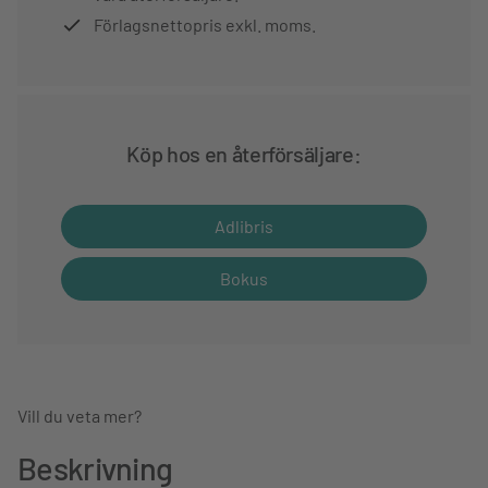
Förlagsnettopris exkl. moms.
Köp hos en återförsäljare:
Adlibris
Bokus
Vill du veta mer?
Beskrivning