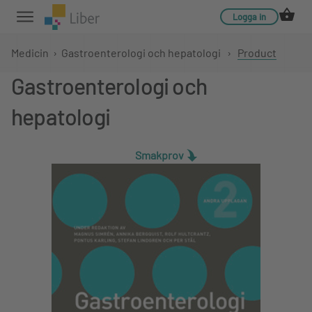
Logga in
Medicin
›
Gastroenterologi och hepatologi
›
Product
Gastroenterologi och
hepatologi
Smakprov