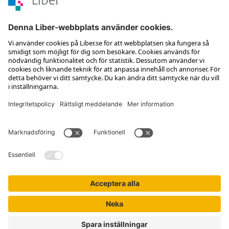
Kontakta kundservice
Jobba hos oss
Om Liber
Nyhetsbrev