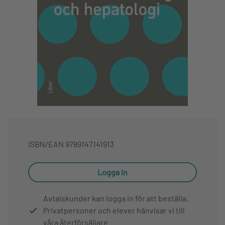
ISBN/EAN
9789147141913
Logga in
Avtalskunder kan logga in för att beställa.
Privatpersoner och elever hänvisar vi till
våra återförsäljare.