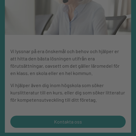
Norrlands universitetssjukhus, professor Stefan Lindgren,
Skånes universitetssjukhus och professor Per Stål,
Karolinska universitetssjukhuset.
Vi lyssnar på era önskemål och behov och hjälper er
att hitta den bästa lösningen utifrån era
förutsättningar, oavsett om det gäller läromedel för
en klass, en skola eller en hel kommun.
Vi hjälper även dig inom högskola som söker
kurslitteratur till en kurs, eller dig som söker litteratur
för kompetensutveckling till ditt företag.
Kontakta oss