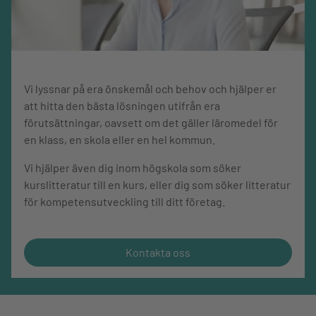
Vi lyssnar på era önskemål och behov och hjälper er
att hitta den bästa lösningen utifrån era
förutsättningar, oavsett om det gäller läromedel för
en klass, en skola eller en hel kommun.
Vi hjälper även dig inom högskola som söker
kurslitteratur till en kurs, eller dig som söker litteratur
för kompetensutveckling till ditt företag.
Kontakta oss