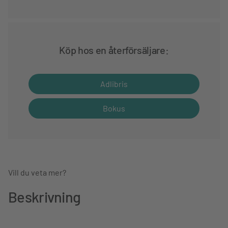
Köp hos en återförsäljare:
Adlibris
Bokus
Vill du veta mer?
Beskrivning