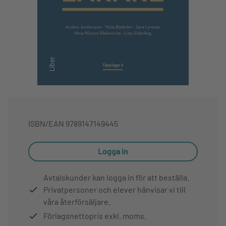
ISBN/EAN
9789147149445
Logga in
Avtalskunder kan logga in för att beställa.
Privatpersoner och elever hänvisar vi till
våra återförsäljare.
Förlagsnettopris exkl. moms.