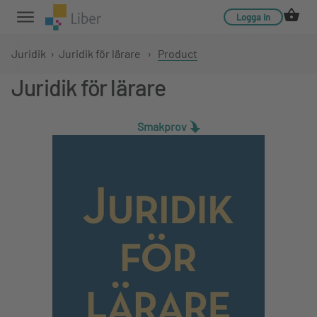
Logga in
Juridik
›
Juridik för lärare
›
Product
Juridik för lärare
Smakprov