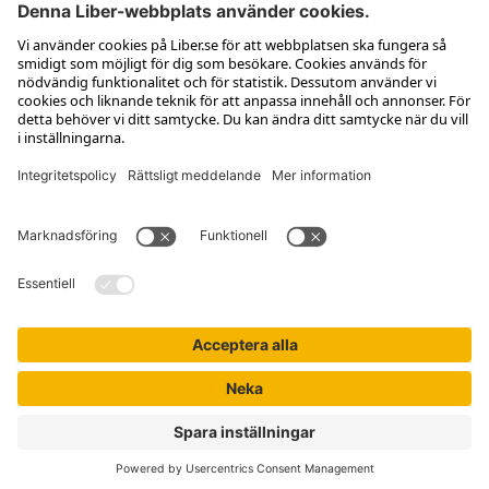
Kontakta kundservice
Jobba hos oss
Om Liber
Nyhetsbrev
Författare