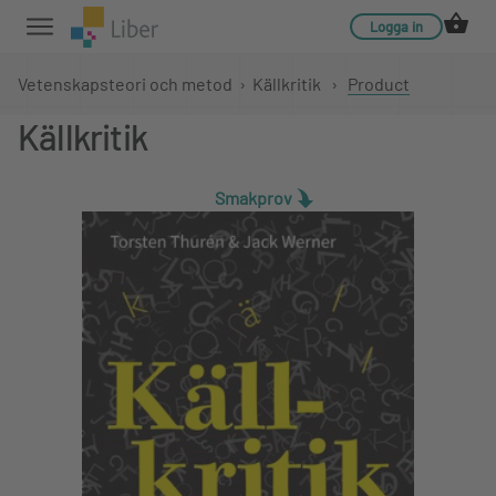
Logga in
Vetenskapsteori och metod
›
Källkritik
›
Product
Källkritik
Smakprov