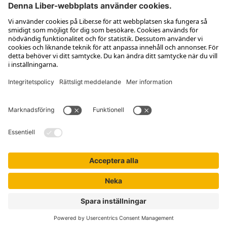
Kontakta kundservice
Jobba hos oss
Om Liber
Nyhetsbrev
Författare