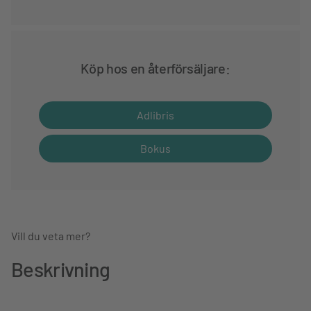
Köp hos en återförsäljare:
Adlibris
Bokus
Vill du veta mer?
Beskrivning