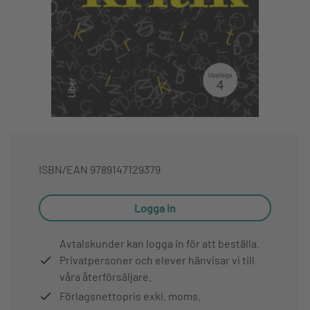
ISBN/EAN
9789147129379
Logga in
Avtalskunder kan logga in för att beställa.
Privatpersoner och elever hänvisar vi till
våra återförsäljare.
Förlagsnettopris exkl. moms.