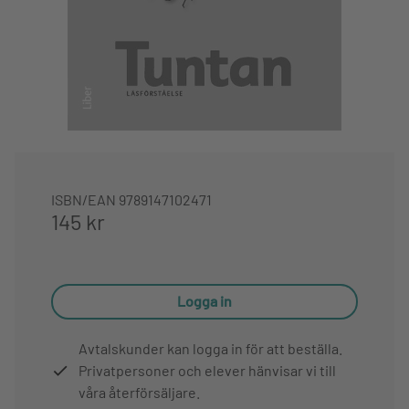
ISBN/EAN
9789147102471
145 kr
Logga in
Avtalskunder kan logga in för att beställa.
Privatpersoner och elever hänvisar vi till
våra återförsäljare.