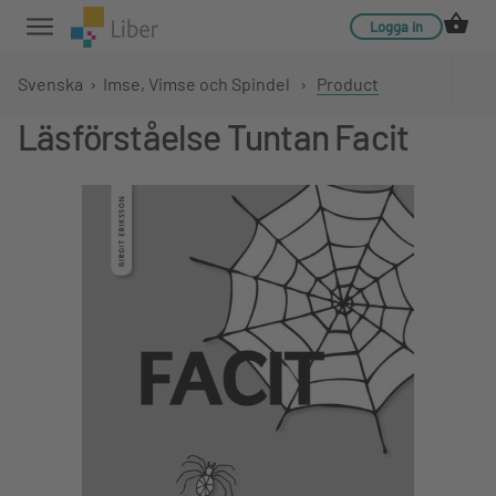
Logga in
Svenska
›
Imse, Vimse och Spindel
›
Product
Läsförståelse Tuntan Facit