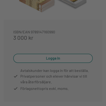
ISBN/EAN
9789147160990
3 000 kr
Logga in
Avtalskunder kan logga in för att beställa.
Privatpersoner och elever hänvisar vi till
våra återförsäljare.
Förlagsnettopris exkl. moms.