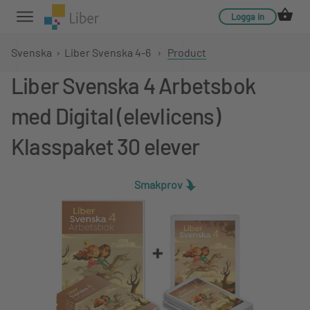
Logga in
Svenska
›
Liber Svenska 4-6
›
Product
Liber Svenska 4 Arbetsbok
med Digital (elevlicens)
Klasspaket 30 elever
Smakprov