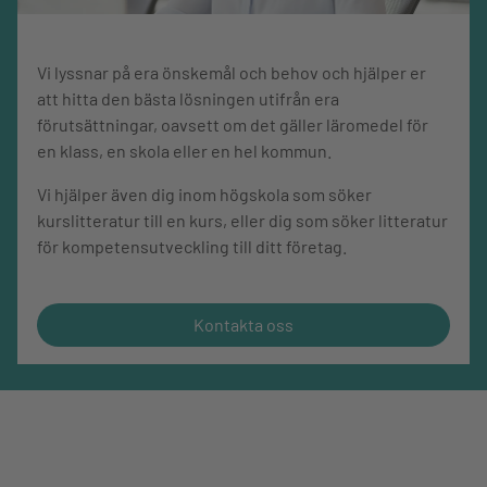
Vi lyssnar på era önskemål och behov och hjälper er
att hitta den bästa lösningen utifrån era
förutsättningar, oavsett om det gäller läromedel för
en klass, en skola eller en hel kommun.
Vi hjälper även dig inom högskola som söker
kurslitteratur till en kurs, eller dig som söker litteratur
för kompetensutveckling till ditt företag.
Kontakta oss