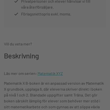
Privatpersoner och elever hänvisar vi till
våra återförsäljare.
Förlagsnettopris exkl. moms.
Vill du veta mer?
Beskrivning
Läs mer om serien:
Matematik XYZ
Matematik X B-boken är en anpassad version av Matematik
X grundbok, upplaga 6, där eleverna skriver direkt i boken
på nivå 1 och 2, Blandade uppgifter samt Träna. Det gör
boken särskilt lämplig för elever som behöver mer stöd i
sitt matematikarbete och som gynnas av att slippa växla