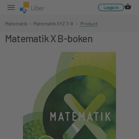
Logga in
Matematik
›
Matematik XYZ 7-9
›
Product
Matematik X B-boken