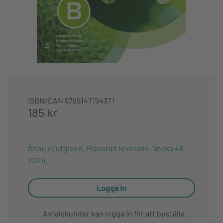
ISBN/EAN
9789147154371
185 kr
Ännu ej utgiven. Planerad leverans: Vecka 48 -
2026.
Logga in
Avtalskunder kan logga in för att beställa.