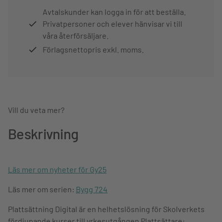
Avtalskunder kan logga in för att beställa.
Privatpersoner och elever hänvisar vi till
våra återförsäljare.
Förlagsnettopris exkl. moms.
Vill du veta mer?
Beskrivning
Läs mer om nyheter för Gy25
Läs mer om serien:
Bygg 724
Plattsättning Digital är en helhetslösning för Skolverkets
fördjupande kurser till yrkesutgången Plattsättare: