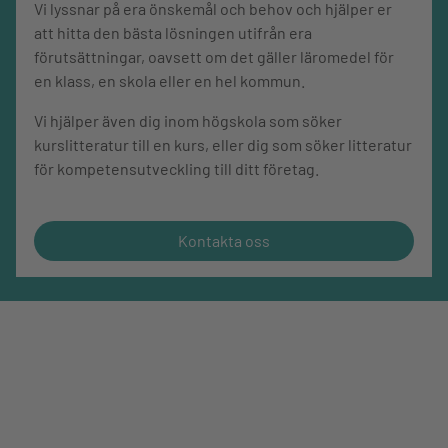
Vi lyssnar på era önskemål och behov och hjälper er
att hitta den bästa lösningen utifrån era
förutsättningar, oavsett om det gäller läromedel för
en klass, en skola eller en hel kommun.
Vi hjälper även dig inom högskola som söker
kurslitteratur till en kurs, eller dig som söker litteratur
för kompetensutveckling till ditt företag.
Kontakta oss