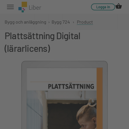
Logga in
Bygg och anläggning
›
Bygg 724
›
Product
Plattsättning Digital
(lärarlicens)