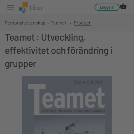
Logga in
Personalvetenskap
›
Teamet
›
Product
Teamet : Utveckling,
effektivitet och förändring i
grupper