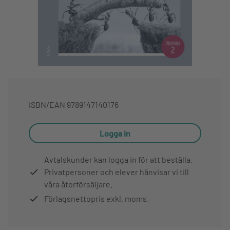
ISBN/EAN
9789147140176
Logga in
Avtalskunder kan logga in för att beställa.
Privatpersoner och elever hänvisar vi till
våra återförsäljare.
Förlagsnettopris exkl. moms.