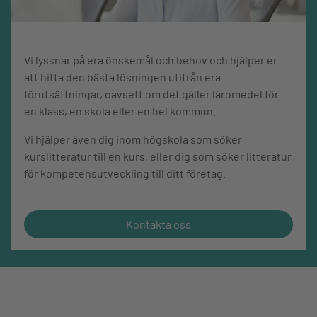
Vi lyssnar på era önskemål och behov och hjälper er
att hitta den bästa lösningen utifrån era
förutsättningar, oavsett om det gäller läromedel för
en klass, en skola eller en hel kommun.
Vi hjälper även dig inom högskola som söker
kurslitteratur till en kurs, eller dig som söker litteratur
för kompetensutveckling till ditt företag.
Kontakta oss