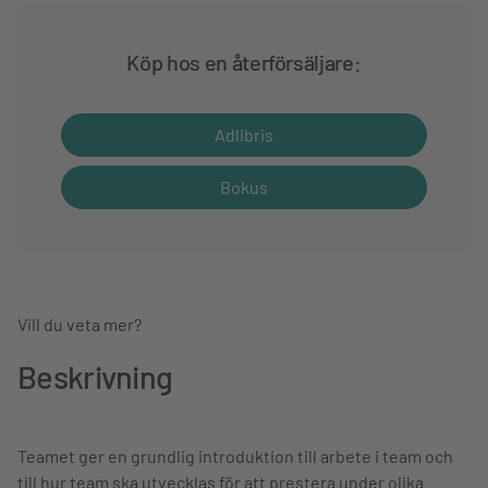
Köp hos en återförsäljare:
Adlibris
Bokus
Vill du veta mer?
Beskrivning
Teamet ger en grundlig introduktion till arbete i team och
till hur team ska utvecklas för att prestera under olika