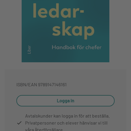
ISBN/EAN
9789147146161
Logga in
Avtalskunder kan logga in för att beställa.
Privatpersoner och elever hänvisar vi till
våra återförsäljare.