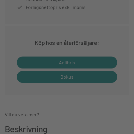
Förlagsnettopris exkl. moms.
Köp hos en återförsäljare:
Adlibris
Bokus
Vill du veta mer?
Beskrivning