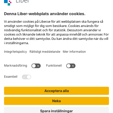
Kontakta kundservice
Jobba hos oss
Om Liber
Nyhetsbrev