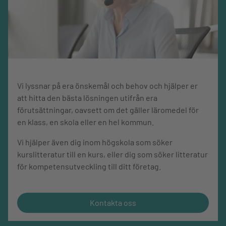
Vi lyssnar på era önskemål och behov och hjälper er
att hitta den bästa lösningen utifrån era
förutsättningar, oavsett om det gäller läromedel för
en klass, en skola eller en hel kommun.
Vi hjälper även dig inom högskola som söker
kurslitteratur till en kurs, eller dig som söker litteratur
för kompetensutveckling till ditt företag.
Kontakta oss