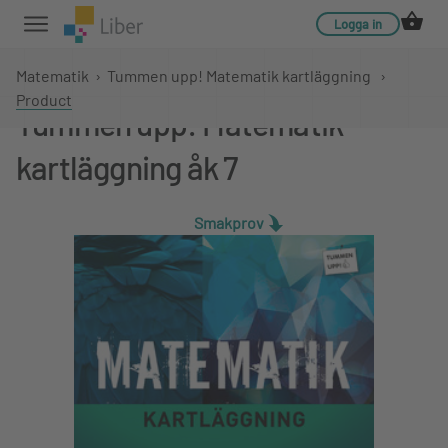
Logga in
Matematik
›
Tummen upp! Matematik kartläggning
›
Product
Tummen upp! Matematik
kartläggning åk 7
Smakprov