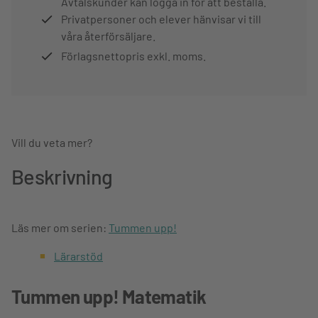
Avtalskunder kan logga in för att beställa.
Privatpersoner och elever hänvisar vi till
våra återförsäljare.
Förlagsnettopris exkl. moms.
Vill du veta mer?
Beskrivning
Läs mer om serien:
Tummen upp!
Lärarstöd
Tummen upp! Matematik