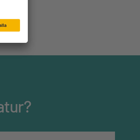
atur?