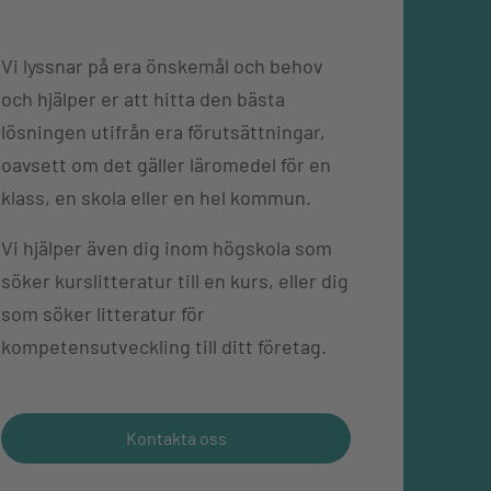
Vi lyssnar på era önskemål och behov
och hjälper er att hitta den bästa
lösningen utifrån era förutsättningar,
oavsett om det gäller läromedel för en
klass, en skola eller en hel kommun.
Vi hjälper även dig inom högskola som
söker kurslitteratur till en kurs, eller dig
som söker litteratur för
kompetensutveckling till ditt företag.
Kontakta oss