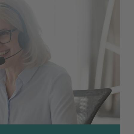
niskor.