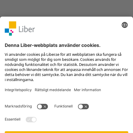
Kontakta kundservice
Jobba hos oss
Om Liber