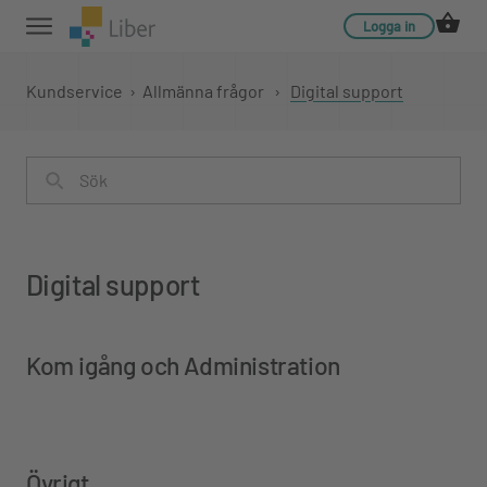
Logga in
Kundservice
›
Allmänna frågor
›
Digital support
Digital support
Kom igång och Administration
Övrigt