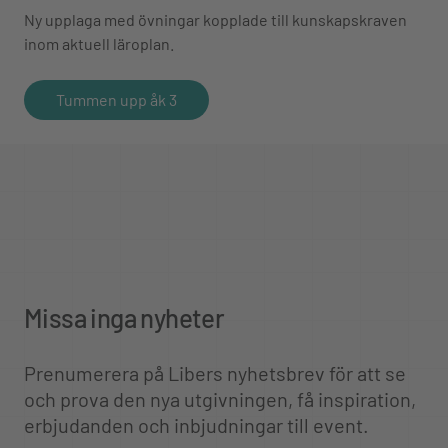
Ny upplaga med övningar kopplade till kunskapskraven
inom aktuell läroplan.
Tummen upp åk 3
Missa inga nyheter
Prenumerera på Libers nyhetsbrev för att se
och prova den nya utgivningen, få inspiration,
erbjudanden och inbjudningar till event.