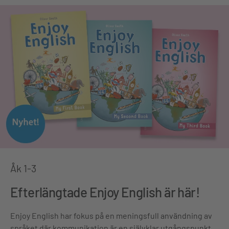
Åk 1-3
Efterlängtade Enjoy English är här!
Enjoy English har fokus på en meningsfull användning av
språket där kommunikation är en självklar utgångspunkt.