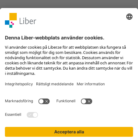
Kontakta kundservice
Jobba hos oss
Om Liber