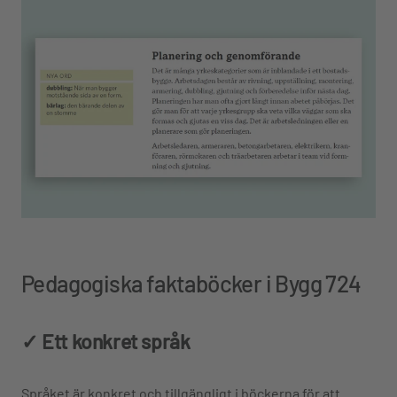
Pedagogiska faktaböcker i Bygg 724
✓ Ett konkret språk
Språket är konkret och tillgängligt i böckerna för att