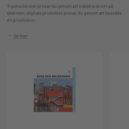
Tryckta böcker provar du genom att bläddra direkt på
skärmen, digitala produkter provar du genom att beställa
en provlicens.
Se mer
Provperioden är 4 veckor för både tryckta och digitala
produkter.