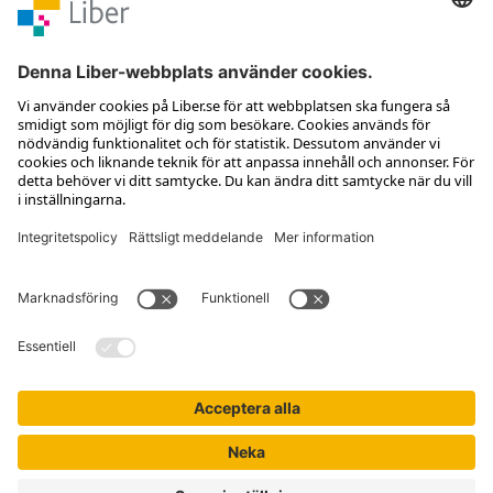
Kontakta kundservice
Jobba hos oss
Om Liber
Nyhetsbrev