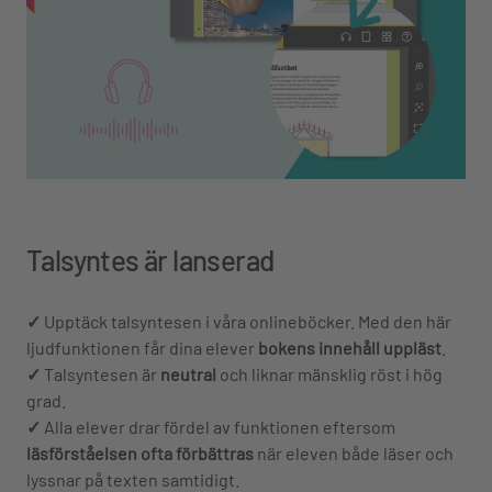
Talsyntes är lanserad
✓
Upptäck talsyntesen i våra onlineböcker. Med den här
ljudfunktionen får dina elever
bokens innehåll uppläst
.
✓
Talsyntesen är
neutral
och liknar mänsklig röst i hög
grad.
✓
Alla elever drar fördel av funktionen eftersom
läsförståelsen ofta förbättras
när eleven både läser och
lyssnar på texten samtidigt.