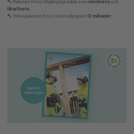
🔨 Paketen finns tillgängliga både som
elevlicens
och
lärarlicens
.
🔨 Yrkespaketen finns i licenslängden
12 månader
.