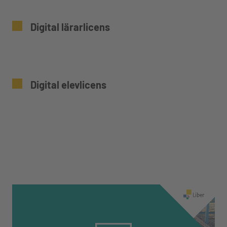
Digital lärarlicens
Digital elevlicens