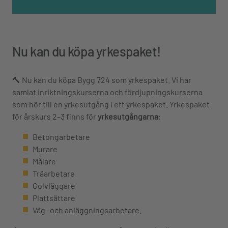
Nu kan du köpa yrkespaket!
🔨 Nu kan du köpa Bygg 724 som yrkespaket. Vi har
samlat inriktningskurserna och fördjupningskurserna
som hör till en yrkesutgång i ett yrkespaket. Yrkespaket
för årskurs 2–3 finns för
yrkesutgångarna
:
Betongarbetare
Murare
Målare
Träarbetare
Golvläggare
Plattsättare
Väg- och anläggningsarbetare.