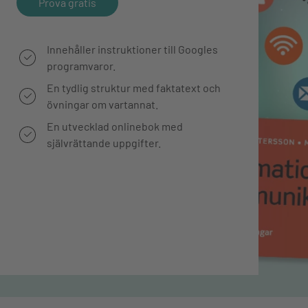
Prova gratis
Innehåller instruktioner till Googles
programvaror.
En tydlig struktur med faktatext och
övningar om vartannat.
En utvecklad onlinebok med
självrättande uppgifter.