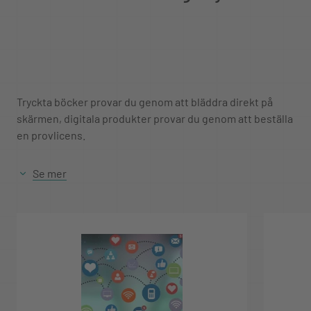
Tryckta böcker provar du genom att bläddra direkt på
skärmen, digitala produkter provar du genom att beställa
en provlicens.
Se mer
Provperioden är 4 veckor för både tryckta och digitala
produkter.