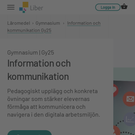
Logga in
Läromedel
›
Gymnasium
›
Information och
kommunikation Gy25
Gymnasium | Gy25
Information och
kommunikation
Pedagogiskt upplägg och konkreta
övningar som stärker elevernas
förmåga att kommunicera och
navigera i den digitala arbetsmiljön.