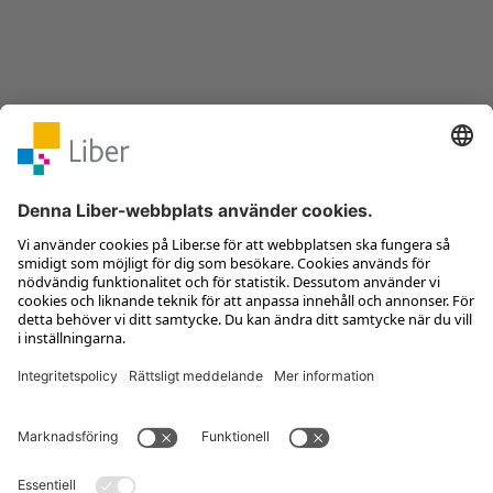
Kontakta kundservice
Jobba hos oss