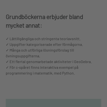
Grundböckerna erbjuder bland
mycket annat:
✓ Lättillgängliga och stringenta teoriavsnitt.
✓ Uppgifter kategoriserade efter förmågorna.
✓ Många och utförliga lösningsförslag till
övningsuppgifterna.
✓ Ett flertal genomarbetade aktiviteter i GeoGebra.
✓ För c-spåret finns interaktiva exempel på
programmering i matematik, med Python.