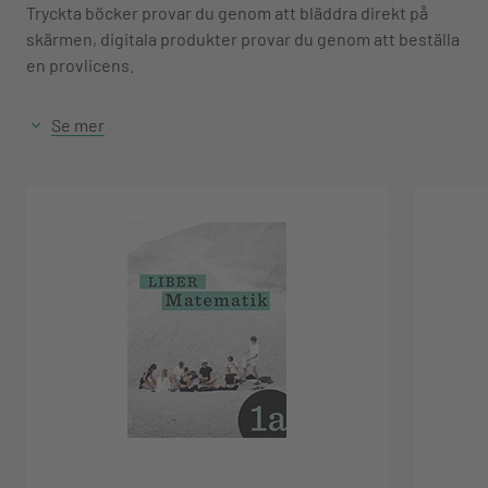
Tryckta böcker provar du genom att bläddra direkt på
skärmen, digitala produkter provar du genom att beställa
en provlicens.
Se mer
Provperioden är 4 veckor för både tryckta och digitala
produkter.