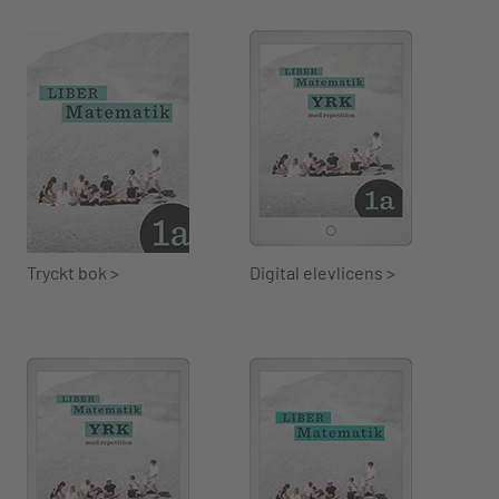
Tryckt bok >
Digital elevlicens >