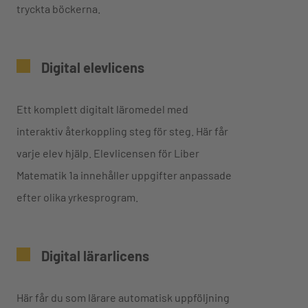
tryckta böckerna.
Digital elevlicens
Ett komplett digitalt läromedel med
interaktiv återkoppling steg för steg. Här får
varje elev hjälp. Elevlicensen för Liber
Matematik 1a innehåller uppgifter anpassade
efter olika yrkesprogram.
Digital lärarlicens
Här får du som lärare automatisk uppföljning