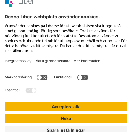
Kontakta kundservice
Jobba hos oss
Om Liber
Nyhetsbrev