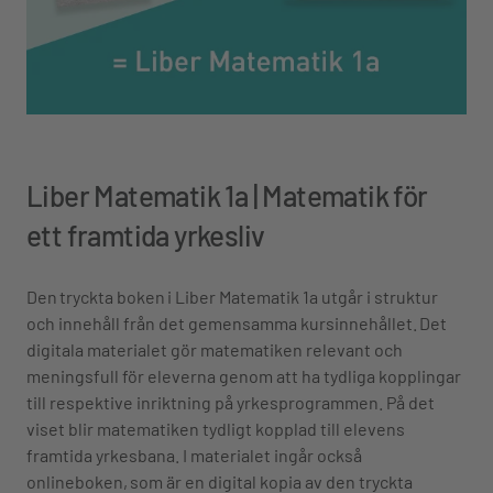
Liber Matematik 1a | Matematik för
ett framtida yrkesliv
Den tryckta boken i Liber Matematik 1a utgår i struktur
och innehåll från det gemensamma kursinnehållet. Det
digitala materialet gör matematiken relevant och
meningsfull för eleverna genom att ha tydliga kopplingar
till respektive inriktning på yrkesprogrammen. På det
viset blir matematiken tydligt kopplad till elevens
framtida yrkesbana. I materialet ingår också
onlineboken, som är en digital kopia av den tryckta