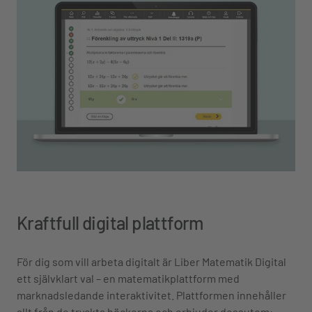
Kraftfull digital plattform
För dig som vill arbeta digitalt är Liber Matematik Digital
ett självklart val – en matematikplattform med
marknadsledande interaktivitet. Plattformen innehåller
allt från de tryckta böckerna och erbjuder dessutom: