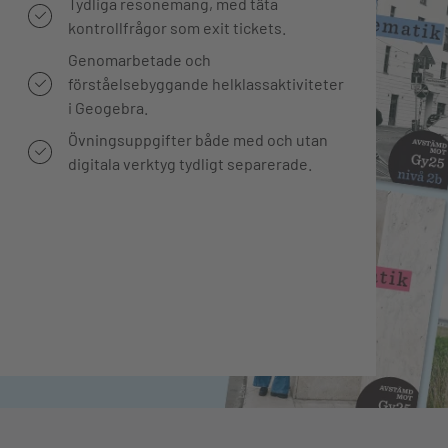
Tydliga resonemang, med täta
kontrollfrågor som exit tickets.
Genomarbetade och
förståelsebyggande helklassaktiviteter
i Geogebra.
Övningsuppgifter både med och utan
digitala verktyg tydligt separerade.