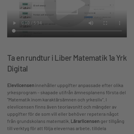
Ta en rundtur i Liber Matematik 1a Yrk
Digital
Elevlicensen
innehåller uppgifter anpassade efter olika
yrkesprogram – skapade utifrån ämnesplanens första del
”Matematik inom karaktärsämnen och yrkesliv”. I
elevlicensen finns även teoriavsnitt och mängder av
uppgifter för de som vill eller behöver repetera något
från grundskolans matematik.
Lärarlicensen
ger tillgång
till verktyg för att följa elevernas arbete, tilldela