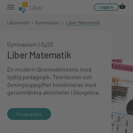
Logga in
Läromedel
›
Gymnasium
›
Liber Matematik
Gymnasium | Gy25
Liber Matematik
En modern läromedelsserie med
tydlig pedagogik. Teoritexter och
övningsuppgifter kombineras med
genomtänkta aktiviteter i Geogebra.
Prova gratis