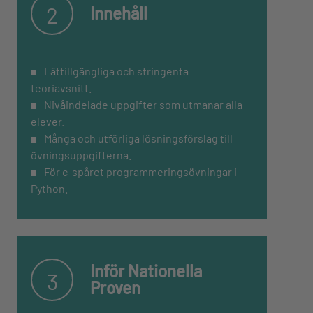
2
Innehåll
Lättillgängliga och stringenta
teoriavsnitt.
Nivåindelade uppgifter som utmanar alla
elever.
Många och utförliga lösningsförslag till
övningsuppgifterna.
För c-spåret programmeringsövningar i
Python.
Inför Nationella
3
Proven