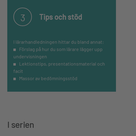
3
Tips och stöd
I lärarhandledningen hittar du bland annat:
Förslag på hur du som lärare lägger upp
undervisningen
Lektionstips, presentationsmaterial och
facit
Massor av bedömningsstöd
I serien