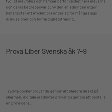
tydligt elevfokus och hamnar därför väldigt nära eleverna
och deras begreppsvärld. Av den anledningen utgör
hans texter ett mycket bra underlag för många slags
diskussioner och för färdighetsträning.
Prova Liber Svenska åk 7-9
Tryckta böcker provar du genom att bläddra direkt på
skärmen, digitala produkter provar du genom att beställa
en provlicens.