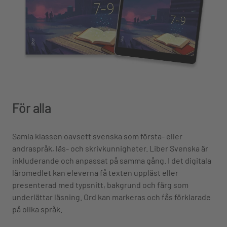
För alla
Samla klassen oavsett svenska som första- eller
andraspråk, läs- och skrivkunnigheter. Liber Svenska är
inkluderande och anpassat på samma gång. I det digitala
läromedlet kan eleverna få texten uppläst eller
presenterad med typsnitt, bakgrund och färg som
underlättar läsning. Ord kan markeras och fås förklarade
på olika språk.