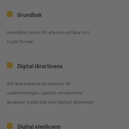
Grundbok
Innehåller texter för alla som vill läsa i ett
tryckt format.
Digital lärarlicens
Allt lärarmaterial du behöver för
undervisningen, oavsett om eleverna
använder tryckt bok eller digitalt läromedel.
Digital elevlicens