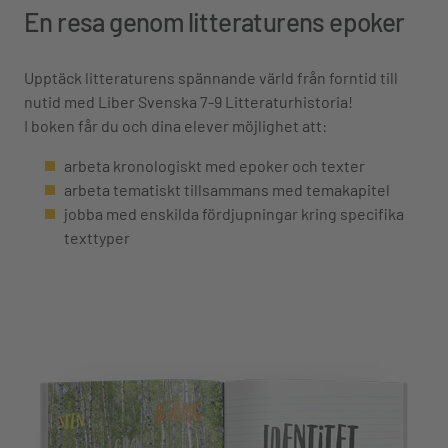
En resa genom litteraturens epoker
Upptäck litteraturens spännande värld från forntid till
nutid med Liber Svenska 7-9 Litteraturhistoria!
I boken får du och dina elever möjlighet att:
arbeta kronologiskt med epoker och texter
arbeta tematiskt tillsammans med temakapitel
jobba med enskilda fördjupningar kring specifika
texttyper