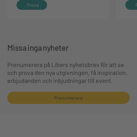
Prova
Missa inga nyheter
Prenumerera på Libers nyhetsbrev för att se
och prova den nya utgivningen, få inspiration,
erbjudanden och inbjudningar till event.
Prenumerera