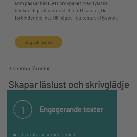
som passar bäst: ett provpaket med fysiska
böcker, digitalt material eller ett samtal. Du
förbinder dig inte till något – du testar, vi lyssnar.
Jag vill prova
3 snabba fördelar
Skapar läslust och skrivglädje
1
Engagerande texter
Litteraturbaserade teman