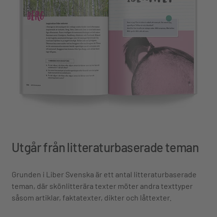
Utgår från litteraturbaserade teman
Grunden i Liber Svenska är ett antal litteraturbaserade
teman, där skönlitterära texter möter andra texttyper
såsom artiklar, faktatexter, dikter och låttexter.