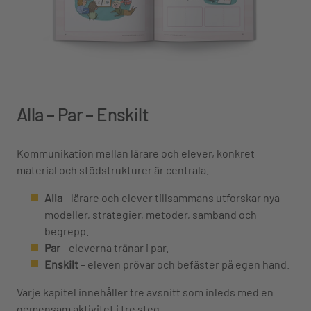
Alla – Par – Enskilt
Kommunikation mellan lärare och elever, konkret
material och stödstrukturer är centrala.
Alla
- lärare och elever tillsammans utforskar nya
modeller, strategier, metoder, samband och
begrepp.
Par
- eleverna tränar i par.
Enskilt
– eleven prövar och befäster på egen hand.
Varje kapitel innehåller tre avsnitt som inleds med en
gemensam aktivitet i tre steg.