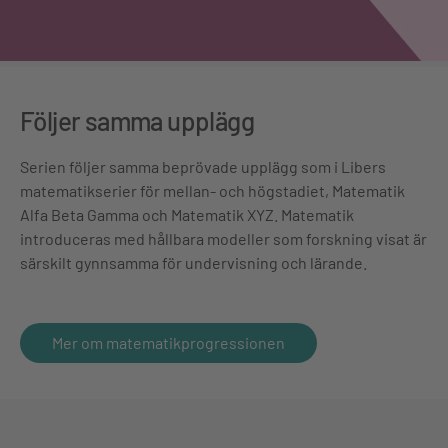
Följer samma upplägg
Serien följer samma beprövade upplägg som i Libers
matematikserier för mellan- och högstadiet, Matematik
Alfa Beta Gamma och Matematik XYZ. Matematik
introduceras med hållbara modeller som forskning visat är
särskilt gynnsamma för undervisning och lärande.
Mer om matematikprogressionen