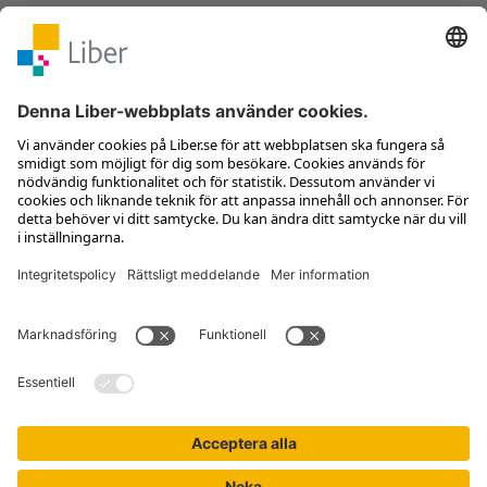
Kontakta kundservice
Jobba hos oss
Om Liber