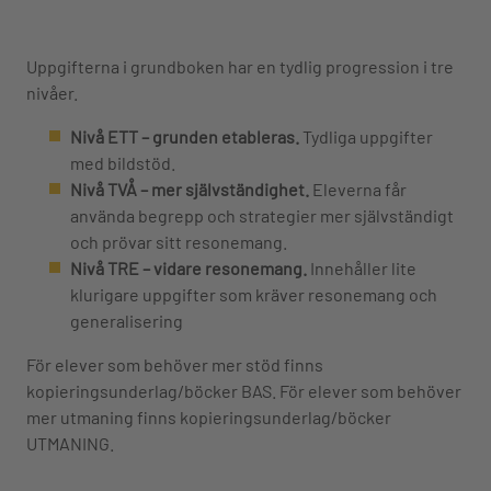
Uppgifterna i grundboken har en tydlig progression i tre
nivåer.
Nivå ETT – grunden etableras.
Tydliga uppgifter
med bildstöd.
Nivå TVÅ – mer självständighet.
Eleverna får
använda begrepp och strategier mer självständigt
och prövar sitt resonemang.
Nivå TRE – vidare resonemang.
Innehåller lite
klurigare uppgifter som kräver resonemang och
generalisering
För elever som behöver mer stöd finns
kopieringsunderlag/böcker BAS. För elever som behöver
mer utmaning finns kopieringsunderlag/böcker
UTMANING.