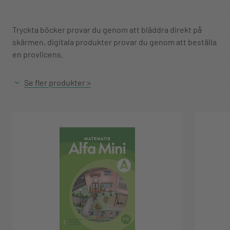
Tryckta böcker provar du genom att bläddra direkt på
skärmen, digitala produkter provar du genom att beställa
en provlicens.
Se fler produkter >
Provperioden är 4 veckor för både tryckta och digitala
produkter.