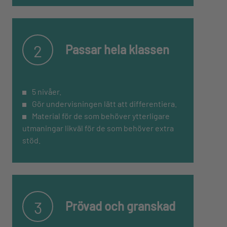
2
Passar hela klassen
5 nivåer.
Gör undervisningen lätt att differentiera.
Material för de som behöver ytterligare
utmaningar likväl för de som behöver extra
stöd.
3
Prövad och granskad