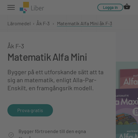
Logga in
Läromedel
›
Åk F-3
›
Matematik Alfa Mini åk F-3
Åk F-3
Matematik Alfa Mini
Bygger på ett utforskande sätt att ta
sig an matematik, enligt Alla-Par-
Enskilt, en framgångsrik modell.
Prova gratis
Bygger förtroende till den egna