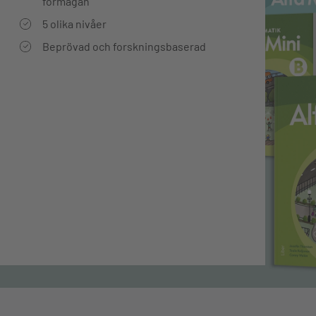
förmågan
5 olika nivåer
Beprövad och forskningsbaserad