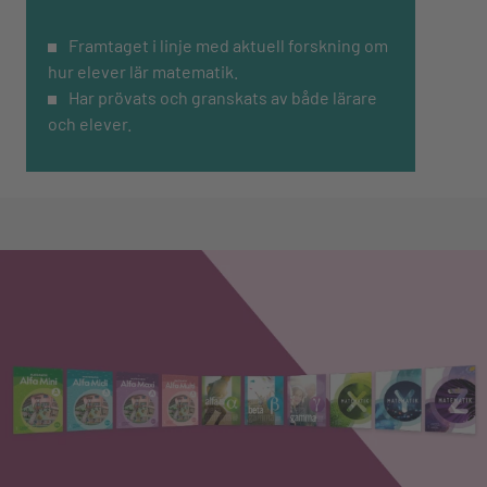
Framtaget i linje med aktuell forskning om
hur elever lär matematik.
Har prövats och granskats av både lärare
och elever.