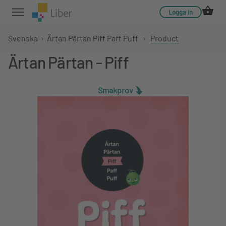
Logga in
Svenska
›
Ärtan Pärtan Piff Paff Puff
›
Product
Ärtan Pärtan - Piff
Smakprov