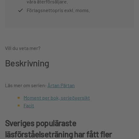
våra återförsäljare.
Förlagsnettopris exkl. moms.
Vill du veta mer?
Beskrivning
Läs mer om serien:
Ärtan Pärtan
Moment per bok, serieöversikt
Facit
Sveriges populäraste
läsförståelseträning har fått fler