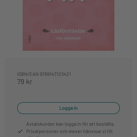
ISBN/EAN
9789147123421
79 kr
Logga in
Avtalskunder kan logga in för att beställa.
Privatpersoner och elever hänvisar vi till