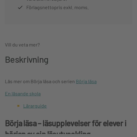
Förlagsnettopris exkl. moms.
Vill du veta mer?
Beskrivning
Läs mer om Börja läsa och serien
Börja läsa
En läsande skola
Lärarguide
Börja läsa – läsupplevelser för elever i
början av sin läsutveckling