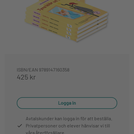
ISBN/EAN
9789147160358
425 kr
Logga in
Avtalskunder kan logga in för att beställa.
Privatpersoner och elever hänvisar vi till
våra återförsäljare.