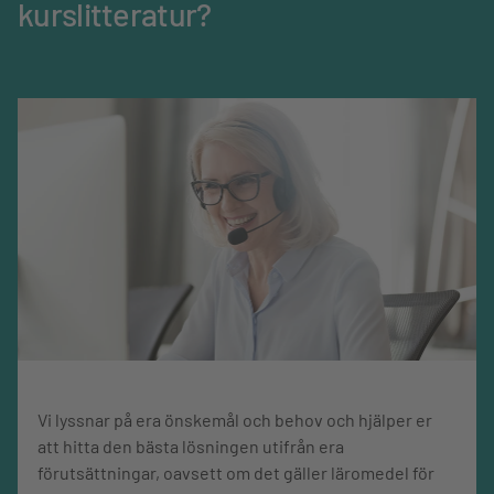
kurslitteratur?
Mediatyp
Bok
Språk
Svenska
Vi lyssnar på era önskemål och behov och hjälper er
att hitta den bästa lösningen utifrån era
förutsättningar, oavsett om det gäller läromedel för