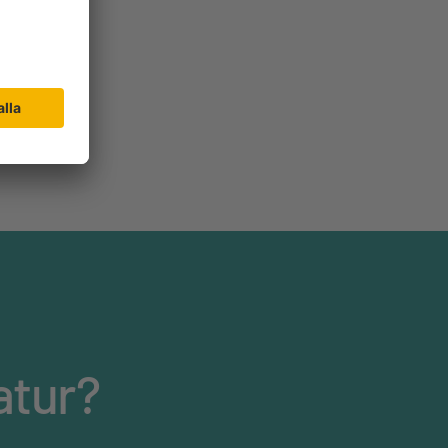
atur?