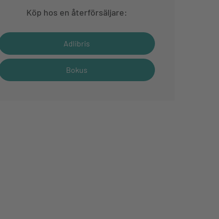
Köp hos en återförsäljare:
Adlibris
Bokus