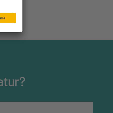
atur?