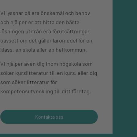
Vi lyssnar på era önskemål och behov
och hjälper er att hitta den bästa
lösningen utifrån era förutsättningar,
oavsett om det gäller läromedel för en
klass, en skola eller en hel kommun.
Vi hjälper även dig inom högskola som
söker kurslitteratur till en kurs, eller dig
som söker litteratur för
kompetensutveckling till ditt företag.
Kontakta oss