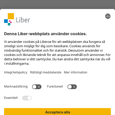
Kontakta kundservice
Jobba hos oss
Om Liber