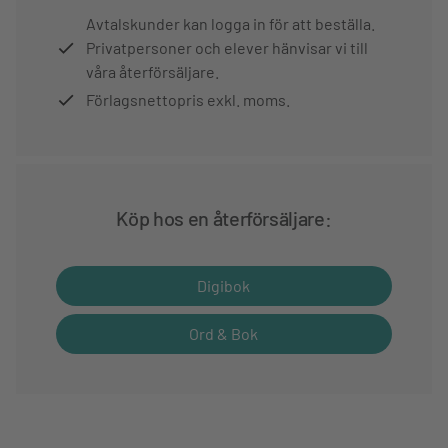
Avtalskunder kan logga in för att beställa.
Privatpersoner och elever hänvisar vi till
våra återförsäljare.
Förlagsnettopris exkl. moms.
Köp hos en återförsäljare:
Digibok
Ord & Bok