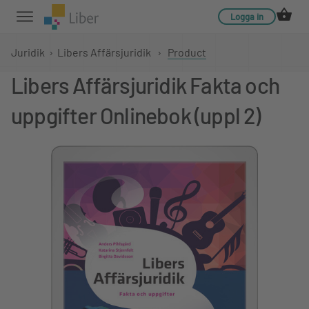
Logga in
Juridik
›
Libers Affärsjuridik
›
Product
Libers Affärsjuridik Fakta och
uppgifter Onlinebok (uppl 2)