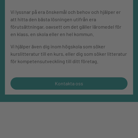
Vi lyssnar på era önskemål och behov och hjälper er
att hitta den bästa lösningen utifrån era
förutsättningar, oavsett om det gäller läromedel för
en klass, en skola eller en hel kommun.
Vi hjälper även dig inom högskola som söker
kurslitteratur till en kurs, eller dig som söker litteratur
för kompetensutveckling till ditt företag.
Kontakta oss