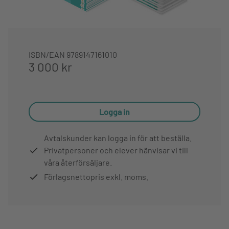
ISBN/EAN
9789147161010
3 000 kr
Logga in
Avtalskunder kan logga in för att beställa.
Privatpersoner och elever hänvisar vi till
våra återförsäljare.
Förlagsnettopris exkl. moms.