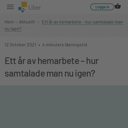
Logga in
Hem
›
Aktuellt
›
Ett år av hemarbete – hur samtalade man
nu igen?
12 October 2021
4 minuters läsningstid
Ett år av hemarbete – hur
samtalade man nu igen?