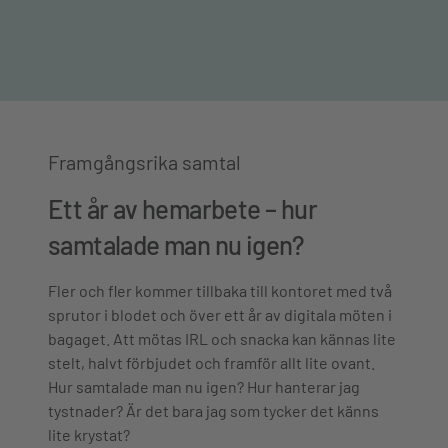
Framgångsrika samtal
Ett år av hemarbete – hur
samtalade man nu igen?
Fler och fler kommer tillbaka till kontoret med två
sprutor i blodet och över ett år av digitala möten i
bagaget. Att mötas IRL och snacka kan kännas lite
stelt, halvt förbjudet och framför allt lite ovant.
Hur samtalade man nu igen? Hur hanterar jag
tystnader? Är det bara jag som tycker det känns
lite krystat?