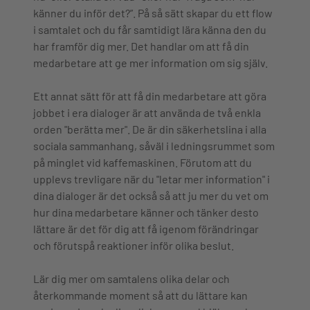
känner du inför det?”. På så sätt skapar du ett flow
i samtalet och du får samtidigt lära känna den du
har framför dig mer. Det handlar om att få din
medarbetare att ge mer information om sig själv.
Ett annat sätt för att få din medarbetare att göra
jobbet i era dialoger är att använda de två enkla
orden "berätta mer". De är din säkerhetslina i alla
sociala sammanhang, såväl i ledningsrummet som
på minglet vid kaffemaskinen. Förutom att du
upplevs trevligare när du "letar mer information" i
dina dialoger är det också så att ju mer du vet om
hur dina medarbetare känner och tänker desto
lättare är det för dig att få igenom förändringar
och förutspå reaktioner inför olika beslut.
Lär dig mer om samtalens olika delar och
återkommande moment så att du lättare kan