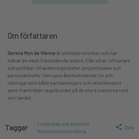
Om författaren
Serena Mon de Vienne
är utbildad retoriker och har
tränat de mest framstående ledare, från vd:ar, officerare
och politiker till avdelningschefer, projektledare och
personalchefer. Hon syns återkommande i tv och
tidningar som både samtalsexpert och retorikexpert
samt framträder regelbundet på de stora scenerna runt
om i landet.
Ledarskap och arbetsliv
Taggar
Dela
Kompetensutveckling