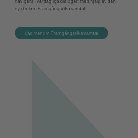
navigera i vardagliga dialoger, med hjälp av den
nya boken Framgångsrika samtal.
Läs mer om Framgångsrika samtal