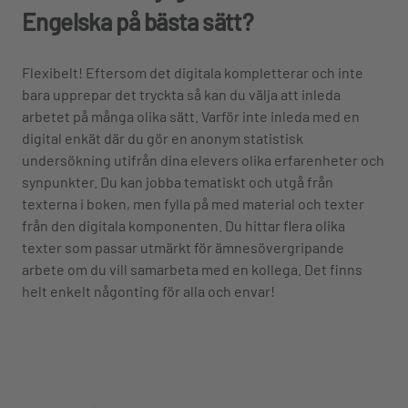
Engelska på bästa sätt?
Flexibelt! Eftersom det digitala kompletterar och inte
bara upprepar det tryckta så kan du välja att inleda
arbetet på många olika sätt. Varför inte inleda med en
digital enkät där du gör en anonym statistisk
undersökning utifrån dina elevers olika erfarenheter och
synpunkter. Du kan jobba tematiskt och utgå från
texterna i boken, men fylla på med material och texter
från den digitala komponenten. Du hittar flera olika
texter som passar utmärkt för ämnesövergripande
arbete om du vill samarbeta med en kollega. Det finns
helt enkelt någonting för alla och envar!