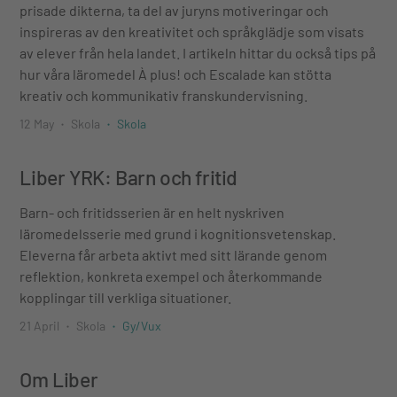
prisade dikterna, ta del av juryns motiveringar och
inspireras av den kreativitet och språkglädje som visats
av elever från hela landet. I artikeln hittar du också tips på
hur våra läromedel À plus! och Escalade kan stötta
kreativ och kommunikativ franskundervisning.
12 May
Skola
Skola
Liber YRK: Barn och fritid
Barn- och fritidsserien är en helt nyskriven
läromedelsserie med grund i kognitionsvetenskap.
Eleverna får arbeta aktivt med sitt lärande genom
reflektion, konkreta exempel och återkommande
kopplingar till verkliga situationer.
21 April
Skola
Gy/Vux
Om Liber