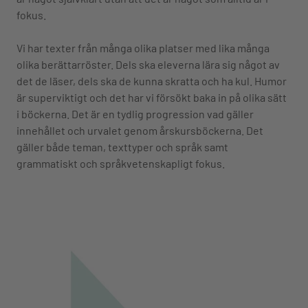
fokus.
Vi har texter från många olika platser med lika många
olika berättarröster. Dels ska eleverna lära sig något av
det de läser, dels ska de kunna skratta och ha kul. Humor
är superviktigt och det har vi försökt baka in på olika sätt
i böckerna. Det är en tydlig progression vad gäller
innehållet och urvalet genom årskursböckerna. Det
gäller både teman, texttyper och språk samt
grammatiskt och språkvetenskapligt fokus.