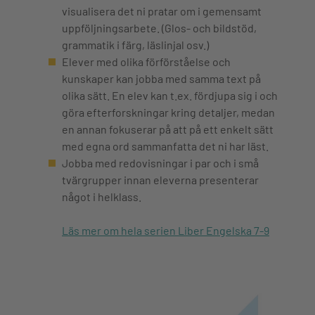
visualisera det ni pratar om i gemensamt
uppföljningsarbete. (Glos- och bildstöd,
grammatik i färg, läslinjal osv.)
Elever med olika förförståelse och
kunskaper kan jobba med samma text på
olika sätt. En elev kan t.ex. fördjupa sig i och
göra efterforskningar kring detaljer, medan
en annan fokuserar på att på ett enkelt sätt
med egna ord sammanfatta det ni har läst.
Jobba med redovisningar i par och i små
tvärgrupper innan eleverna presenterar
något i helklass.
Läs mer om hela serien Liber Engelska 7-9