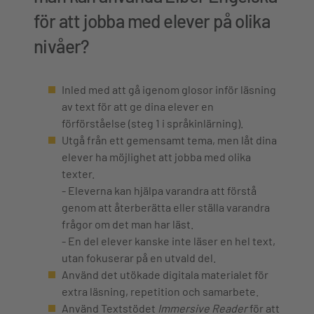
för att jobba med elever på olika
nivåer?
Inled med att gå igenom glosor inför läsning
av text för att ge dina elever en
förförståelse (steg 1 i språkinlärning).
Utgå från ett gemensamt tema, men låt dina
elever ha möjlighet att jobba med olika
texter.
- Eleverna kan hjälpa varandra att förstå
genom att återberätta eller ställa varandra
frågor om det man har läst.
- En del elever kanske inte läser en hel text,
utan fokuserar på en utvald del.
Använd det utökade digitala materialet för
extra läsning, repetition och samarbete.
Använd Textstödet
Immersive Reader
för att