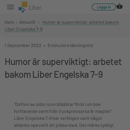
Logga in
Hem
›
Aktuellt
›
Humor är superviktigt: arbetet bakom
Liber Engelska 7-9
1 September 2022
5 minuters läsningstid
Humor är superviktigt: arbetet
bakom Liber Engelska 7-9
"Doften av sidor som bläddrar förbi i en bok
fortfarande varm från tryckpressarna är magisk!"
Liber Engelska 7-9 har verkligen varit något
alldeles speciellt att jobba med. Det märks tydligt