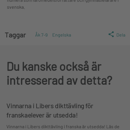
svenska.
Taggar
Åk 7-9
Engelska
Dela
Du kanske också är
intresserad av detta?
Vinnarna i Libers dikttävling för
franskaelever är utsedda!
Vinnarna i Libers dikttävling i franska är utsedda! Läs de