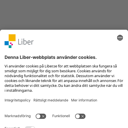
Kontakta kundservice
Jobba hos oss