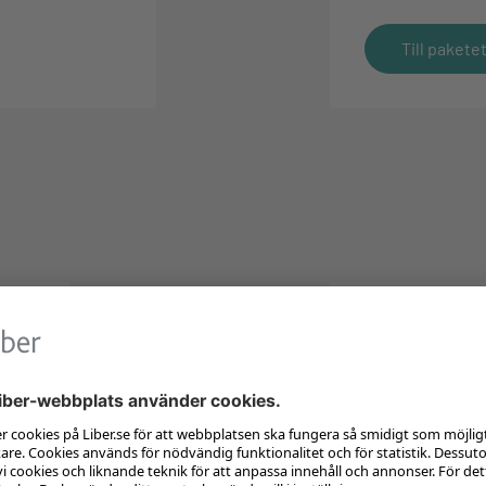
Till pakete