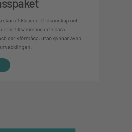
lasspaket
Årskurs 1-klassen. Ordkunskap och
ulerar tillsammans inte bara
 och skrivförmåga, utan gynnar även
 utvecklingen.
t