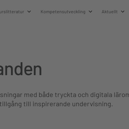
urslitteratur
Kompetensutveckling
Aktuellt
anden
sningar med både tryckta och digitala lärom
tillgång till inspirerande undervisning.