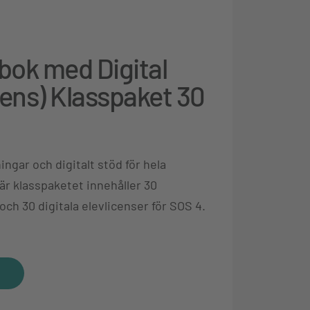
bok med Digital
cens) Klasspaket 30
ingar och digitalt stöd för hela
är klasspaketet innehåller 30
ch 30 digitala elevlicenser för SOS 4.
t