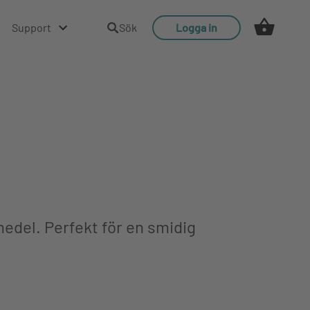
Support
Sök
Logga in
edel. Perfekt för en smidig