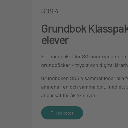
SOS 4
Grundbok Klasspak
elever
Ett pangpaket för SO-undervisningen i
grundböcker + tryckt och digital lärar
Grundboken SOS 4 sammanfogar alla f
ämnena i en och samma bok, med ett 
anpassat för åk 4-elever.
Till paketet