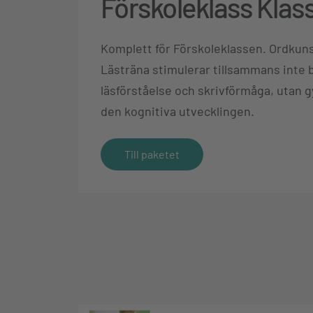
Förskoleklass Klas
Komplett för Förskoleklassen. Ordkun
Lästräna stimulerar tillsammans inte 
läsförståelse och skrivförmåga, utan 
den kognitiva utvecklingen.
Till paketet