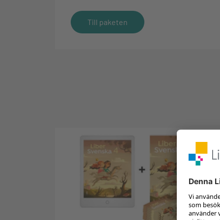
Till paketen