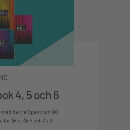
 NO
ok 4, 5 och 6
t med de tre Spektrum NO
för åk 4, åk 5 och åk 6.