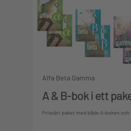
Alfa Beta Gamma
A & B-bok i ett pak
Prisvärt paket med både A-boken och