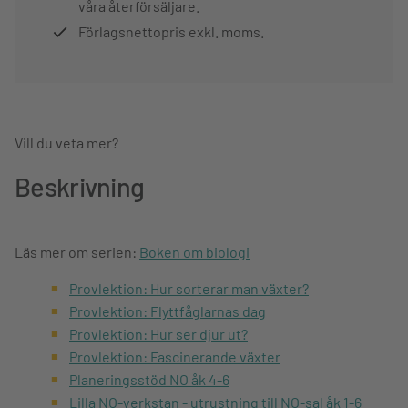
våra återförsäljare.
Förlagsnettopris exkl. moms.
Vill du veta mer?
Beskrivning
Läs mer om serien:
Boken om biologi
Provlektion: Hur sorterar man växter?
Provlektion: Flyttfåglarnas dag
Provlektion: Hur ser djur ut?
Provlektion: Fascinerande växter
Planeringsstöd NO åk 4-6
Lilla NO-verkstan - utrustning till NO-sal åk 1-6