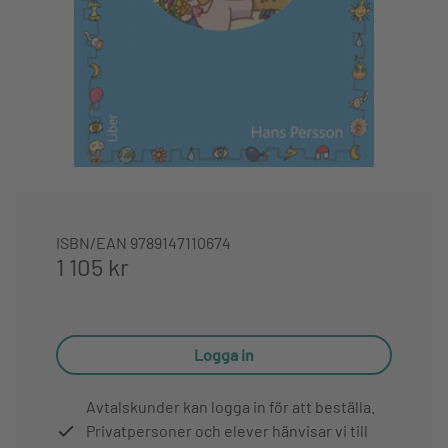
ISBN/EAN
9789147110674
1 105 kr
Logga in
Avtalskunder kan logga in för att beställa.
Privatpersoner och elever hänvisar vi till