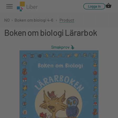
Logga in
NO
›
Boken om biologi 4-6
›
Product
Boken om biologi Lärarbok
Smakprov