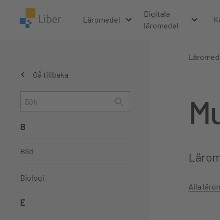
Digitala
Läromedel
K
läromedel
Läromed
Gå tillbaka
Mu
B
Bild
Lärome
Biologi
Alla läro
E