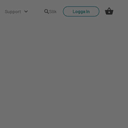
Support
Sök
Logga in