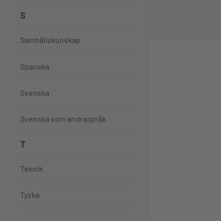
S
Samhällskunskap
Spanska
Svenska
Svenska som andraspråk
T
Teknik
Tyska