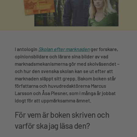
I antologin
Skolan efter marknaden
ger forskare,
opinionsbildare och lärare sina bilder av vad
marknadsmekanismerna gör med skolväsendet –
och hur den svenska skolan kan se ut efter att
marknaden släppt sitt grepp. Bakom boken står
författarna och huvudredaktörerna Marcus
Larsson och Åsa Plesner, som i många år jobbat
idogt för att uppmärksamma ämnet.
För vem är boken skriven och
varför ska jag läsa den?