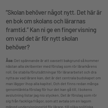
”Skolan behöver något nytt. Det här är
en bok om skolans och lärarnas
framtid.” Kan ni ge en fingervisning
om vad det är för nytt skolan
behöver?
Åsa:
Det spännande är att oavsett bakgrund så kommer
nästan alla skribenter med förslag som rör lärarkårens
roll. Ge stabila förutsättningar för lärararbetet och dra
nytta av vad lärare kan, det är det centrala budskapet om
man lägger ihop alla kapitel. Och det finns redan många
genomtänkta förslag för hur det kan gå till. I bokens
avslutning listar jag nio stycken. Det är förslag som rör
sig från fackliga frågor, som att avtala om en lagom
mängd undervisningstid för lärare, till olika politiska