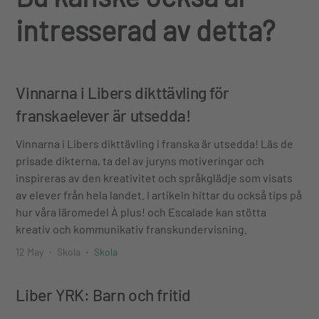
intresserad av detta?
Vinnarna i Libers dikttävling för
franskaelever är utsedda!
Vinnarna i Libers dikttävling i franska är utsedda! Läs de
prisade dikterna, ta del av juryns motiveringar och
inspireras av den kreativitet och språkglädje som visats
av elever från hela landet. I artikeln hittar du också tips på
hur våra läromedel À plus! och Escalade kan stötta
kreativ och kommunikativ franskundervisning.
12 May
Skola
Skola
Liber YRK: Barn och fritid