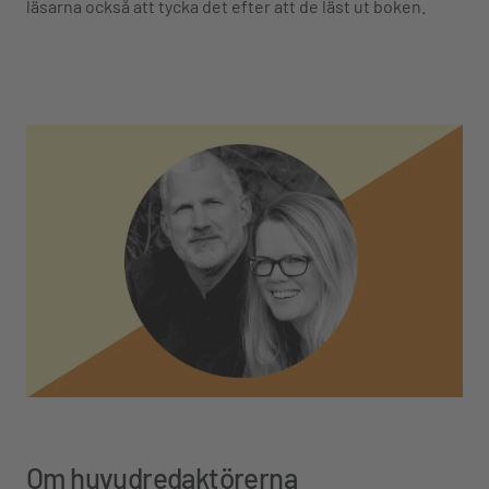
läsarna också att tycka det efter att de läst ut boken.
Om huvudredaktörerna