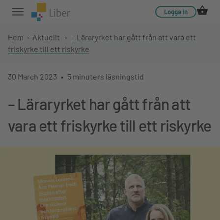
Logga in
Hem
›
Aktuellt
›
– Läraryrket har gått från att vara ett
friskyrke till ett riskyrke
30 March 2023
5 minuters läsningstid
– Läraryrket har gått från att
vara ett friskyrke till ett riskyrke