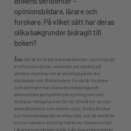
Bokens skribenter –
opinionsbildare, lärare och
forskare. På vilket sätt har deras
olika bakgrunder bidragit till
boken?
Åsa:
Det är en bred skara skribenter, som vi bjudit
in eftersom de har varierade perspektiv på
skolans styrning och är skickliga på att dra
slutsatser och förklara dem. En del är forskare
som antingen har statsvetenskapliga och
ekonomiska perspektiv på styrning och som
förklarar viktiga teorier för att förstå hur en stor
samhällssektor som skolan styrs. Andra forskar
just inom pedagogik av olika slag, och de berättar
om hur skolans styrning märks av i klassrummet.
Lärarna som skriver utgår från sina erfarenheter