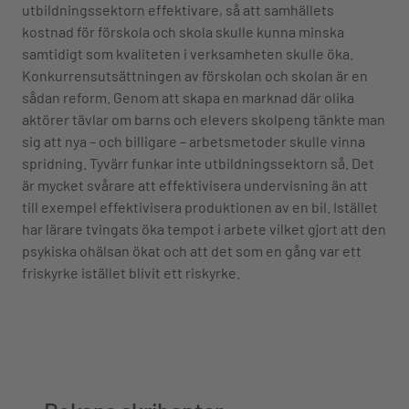
utbildningssektorn effektivare, så att samhällets
kostnad för förskola och skola skulle kunna minska
samtidigt som kvaliteten i verksamheten skulle öka.
Konkurrensutsättningen av förskolan och skolan är en
sådan reform. Genom att skapa en marknad där olika
aktörer tävlar om barns och elevers skolpeng tänkte man
sig att nya – och billigare – arbetsmetoder skulle vinna
spridning. Tyvärr funkar inte utbildningssektorn så. Det
är mycket svårare att effektivisera undervisning än att
till exempel effektivisera produktionen av en bil. Istället
har lärare tvingats öka tempot i arbete vilket gjort att den
psykiska ohälsan ökat och att det som en gång var ett
friskyrke istället blivit ett riskyrke.