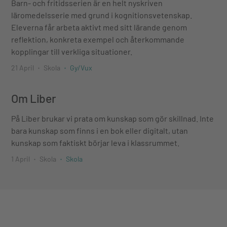
Barn- och fritidsserien är en helt nyskriven
läromedelsserie med grund i kognitionsvetenskap.
Eleverna får arbeta aktivt med sitt lärande genom
reflektion, konkreta exempel och återkommande
kopplingar till verkliga situationer.
21 April
Skola
Gy/Vux
Om Liber
På Liber brukar vi prata om kunskap som gör skillnad. Inte
bara kunskap som finns i en bok eller digitalt, utan
kunskap som faktiskt börjar leva i klassrummet.
1 April
Skola
Skola