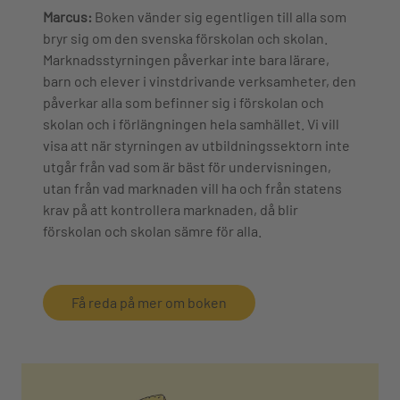
Marcus:
Boken vänder sig egentligen till alla som
bryr sig om den svenska förskolan och skolan.
Marknadsstyrningen påverkar inte bara lärare,
barn och elever i vinstdrivande verksamheter, den
påverkar alla som befinner sig i förskolan och
skolan och i förlängningen hela samhället. Vi vill
visa att när styrningen av utbildningssektorn inte
utgår från vad som är bäst för undervisningen,
utan från vad marknaden vill ha och från statens
krav på att kontrollera marknaden, då blir
förskolan och skolan sämre för alla.
Få reda på mer om boken