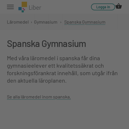
Logga in
Läromedel
›
Gymnasium
›
Spanska Gymnasium
Spanska Gymnasium
Med våra läromedel i spanska får dina
gymnasieelever ett kvalitetssäkrat och
forskningsförankrat innehåll, som utgår ifrån
den aktuella läroplanen.
Se alla läromedel inom spanska.