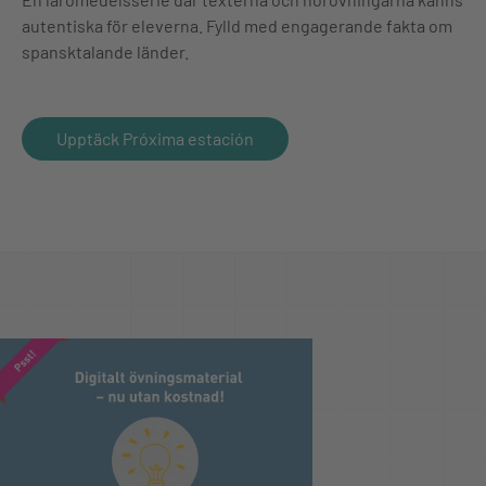
autentiska för eleverna. Fylld med engagerande fakta om
spansktalande länder.
Upptäck Próxima estación