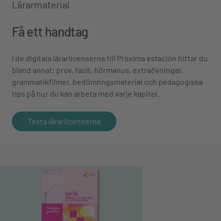
Lärarmaterial
Få ett handtag
I de digitala lärarlicenserna till Próxima estación hittar du
bland annat: prov, facit, hörmanus, extraövningar,
grammatikfilmer, bedömnngsmaterial och pedagogiska
tips på hur du kan arbeta med varje kapitel.
Testa lärarlicenserna