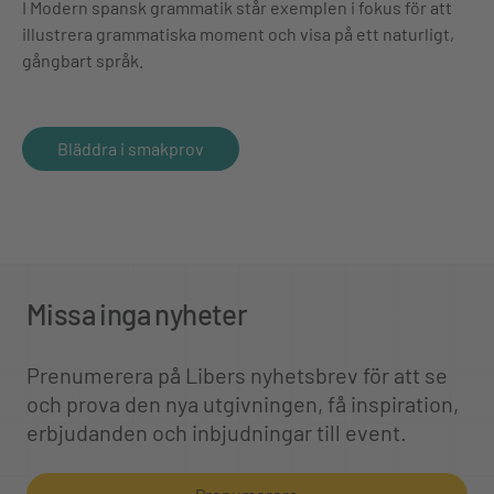
I Modern spansk grammatik står exemplen i fokus för att
illustrera grammatiska moment och visa på ett naturligt,
gångbart språk.
Bläddra i smakprov
Missa inga nyheter
Prenumerera på Libers nyhetsbrev för att se
och prova den nya utgivningen, få inspiration,
erbjudanden och inbjudningar till event.