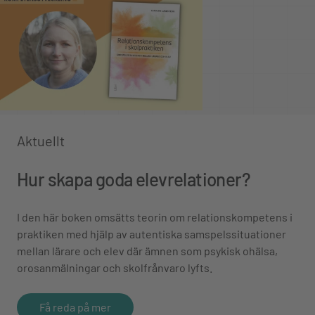
Aktuellt
Hur skapa goda elevrelationer?
I den här boken omsätts teorin om relationskompetens i
praktiken med hjälp av autentiska samspelssituationer
mellan lärare och elev där ämnen som psykisk ohälsa,
orosanmälningar och skolfrånvaro lyfts.
Få reda på mer