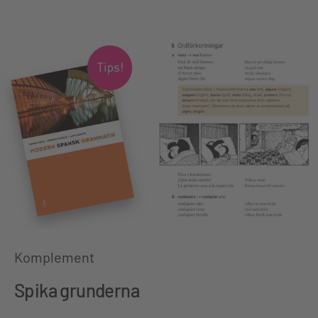
Komplement
Spika grunderna